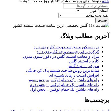
خانه
/ نوشته‌های برچسب شده “اخبار روز صنعت شيشه”
جستجو
آخرین مطالب وبلاگ
درب سکوریت چیست و چه کاربردی دارد
کرکره برقی چیست و چه کاربردی دارد
مزایا و معایب استیند گلس در دکوراسیون مدرن
کاربرد استیند گلس
معرفی استیند گلس
ساده ترین روش ساخت شیشه پاک کن خانگی
افزایش امنیت درهای شیشه ای
راه های داشتن یک حمام لوکس – بخش سوم
راه های داشتن یک حمام لوکس – بخش دوم
راه های داشتن یک حمام لوکس – بخش اول
برچسب‌ها