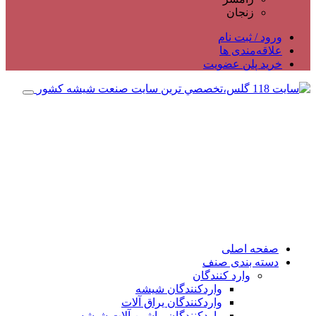
زنجان
ورود / ثبت نام
علاقه‌مندی ها
خرید پلن عضویت
صفحه اصلی
دسته بندی صنف
وارد کنندگان
واردکنندگان شیشه
واردکنندگان یراق آلات
واردکنندگان ماشین آلات شیشه