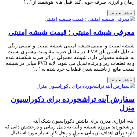
زمان و انرژی صرفه جویی کند. قفل های هوشمند از […]
بیشتر بخوانید
معرفی شیشه امنیتی ؛​ قیمت شیشه امنیتی
شیشه لمینت و امنیتی شیشه امنیتی:شیشه لمینت و امنیتی رنگی
به دلیل داشتن تلق PVB، در مقابل ضربه مقاومت بیشتری نسبت
به شیشه معمولی دارد، شیشه معمولی در اثر ضربه شکسته شده
و به قطعات ریز و برنده تبدیل می شود. لایه PVB میانی در شیشه
لمینت مانع از پاشیده شدن قطعات خرد شده به […]
بیشتر بخوانید
سفارش آینه تراشخورده برای دکوراسیون
منزل
آینه، ابزاری مدرن برای داشتن دکوراسیون شیک آینه
تراشخورده:امروزه شیشه و آینه به دلیل زیبایی و درخشش ذاتی که
دارند برای اهداف تزییناتی منزل و محل کار بسیار مورد استقبال