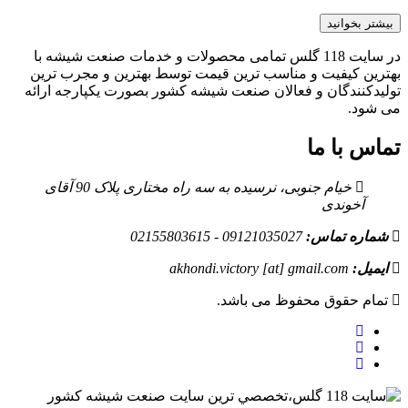
بیشتر بخوانید
در سایت 118 گلس تمامی محصولات و خدمات صنعت شیشه با
بهترین کیفیت و مناسب ترین قیمت توسط بهترین و مجرب ترین
تولیدکنندگان و فعالان صنعت شیشه کشور بصورت یکپارجه ارائه
می شود.
تماس با ما
خیام جنوبی، نرسیده به سه راه مختاری پلاک 90 آقای
آخوندی
شماره تماس:
09121035027 - 02155803615
ایمیل:
akhondi.victory [at] gmail.com
تمام حقوق محفوظ می باشد.