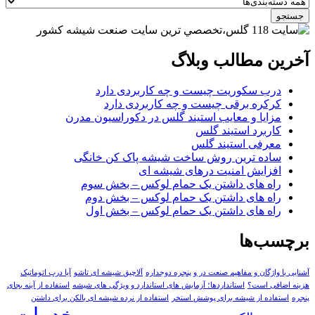
جستجو
آخرین مطالب وبلاگ
درب سکوریت چیست و چه کاربردی دارد
کرکره برقی چیست و چه کاربردی دارد
مزایا و معایب استیند گلس در دکوراسیون مدرن
کاربرد استیند گلس
معرفی استیند گلس
ساده ترین روش ساخت شیشه پاک کن خانگی
افزایش امنیت درهای شیشه ای
راه های داشتن یک حمام لوکس – بخش سوم
راه های داشتن یک حمام لوکس – بخش دوم
راه های داشتن یک حمام لوکس – بخش اول
برچسب‌ها
آشنایی با واژگان و مفاهیم صنعت در و پنجره دوجداره
آلاچیق شیشه ای تاشو
آیا درب اتوماتیک
هزینه اضافی است؟
استانداردها؛ آزمایش های استاندارد و ویژگی های شیشه
استفاده از آینه بجای
پنجره
استفاده از شیشه برای پوشش استخر
استفاده از نرده شیشه ای بالکن برای داشتن