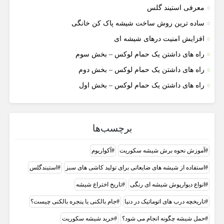
معرفی استیند گلس
ساده ترین روش ساخت شیشه پاک کن خانگی
افزایش امنیت درهای شیشه ای
راه های داشتن یک حمام لوکس – بخش سوم
راه های داشتن یک حمام لوکس – بخش دوم
راه های داشتن یک حمام لوکس – بخش اول
برچسب‌ها
آموزش نحوه برش شیشه سکوریت
آکواریوم
استفاده از شیشه های ضایعاتی برای تولید کاشی های سبز
استیندگلس
انواع دیوارپوش شیشه ای رنگی
تاریخ اختراع شیشه
تاریخچه درب های اتوماتیک در دنیا
جام بالکنی یا پنجره بالکنی چیست؟
حمل شیشه چگونه انجام می شود؟
خرید شیشه سکوریت