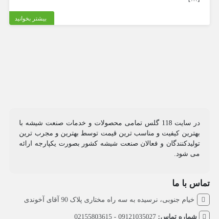
بیشتر بخوانید
در سایت 118 گلس تمامی محصولات و خدمات صنعت شیشه با
بهترین کیفیت و مناسب ترین قیمت توسط بهترین و مجرب ترین
تولیدکنندگان و فعالان صنعت شیشه کشور بصورت یکپارجه ارائه
می شود.
تماس با ما
خیام جنوبی، نرسیده به سه راه مختاری پلاک 90 آقای آخوندی
شماره تماس:
09121035027 - 02155803615