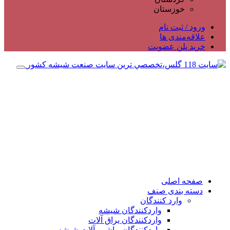
خوزستان
ورود / ثبت نام
علاقه‌مندی ها
خرید پلن عضویت
صفحه اصلی
دسته بندی صنف
وارد کنندگان
واردکنندگان شیشه
واردکنندگان یراق آلات
واردکنندگان ماشین آلات شیشه