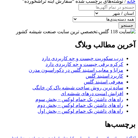
خانه
/ نوشته‌های برچسب شده “سفارش آينه تراشخورده”
جستجو
آخرین مطالب وبلاگ
درب سکوریت چیست و چه کاربردی دارد
کرکره برقی چیست و چه کاربردی دارد
مزایا و معایب استیند گلس در دکوراسیون مدرن
کاربرد استیند گلس
معرفی استیند گلس
ساده ترین روش ساخت شیشه پاک کن خانگی
افزایش امنیت درهای شیشه ای
راه های داشتن یک حمام لوکس – بخش سوم
راه های داشتن یک حمام لوکس – بخش دوم
راه های داشتن یک حمام لوکس – بخش اول
برچسب‌ها