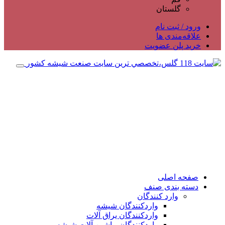
گلستان
ورود / ثبت نام
علاقه‌مندی ها
خرید پلن عضویت
صفحه اصلی
دسته بندی صنف
وارد کنندگان
واردکنندگان شیشه
واردکنندگان یراق آلات
واردکنندگان ماشین آلات شیشه