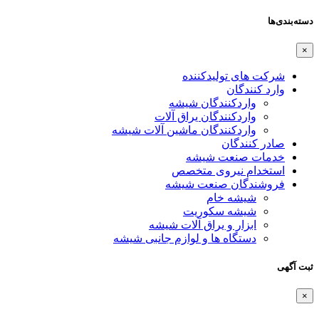
دسته‌بندی‌ها
×
شرکت های تولیدکننده
وارد کنندگان
واردکنندگان شیشه
واردکنندگان یراق آلات
واردکنندگان ماشین آلات شیشه
صادر کنندگان
خدمات صنعت شیشه
استخدام نیروی متخصص
فروشندگان صنعت شیشه
شیشه خام
شیشه سکوریت
ابزار و یراق آلات شیشه
دستگاه ها و لوازم جانبی شیشه
ثبت آگهی
×