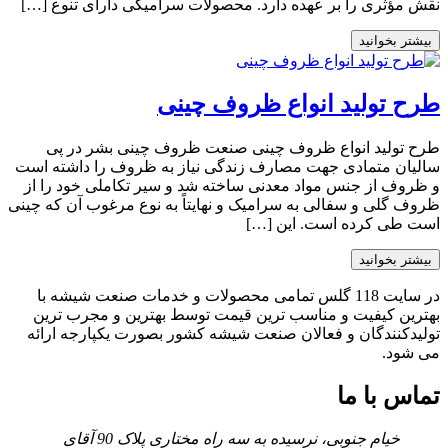
نقش مؤثری را بر عهده دارد. محصولات سرامیکی دارای تنوع […]
بیشتر بخوانید
طرح تولید انواع ظروف چینی
طرح تولید انواع ظروف چینی صنعت ظروف چینی بشر در پی
سالیان متمادی جهت مصارف زندگی نیاز به ظروف را داشته است
و ظروف از جنس مواد معدنی ساخته شد و سیر تکاملی خود را از
ظروف گلی و سفالی به سرامیک و نهایتاً به نوع مرغوب آن که چینی
است طی کرده است. این […]
بیشتر بخوانید
در سایت 118 گلس تمامی محصولات و خدمات صنعت شیشه با
بهترین کیفیت و مناسب ترین قیمت توسط بهترین و مجرب ترین
تولیدکنندگان و فعالان صنعت شیشه کشور بصورت یکپارجه ارائه
می شود.
تماس با ما
خیام جنوبی، نرسیده به سه راه مختاری پلاک 90 آقای