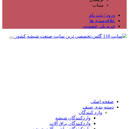
میناب
ورود / ثبت نام
علاقه‌مندی ها
خرید پلن عضویت
صفحه اصلی
دسته بندی صنف
وارد کنندگان
واردکنندگان شیشه
واردکنندگان یراق آلات
واردکنندگان ماشین آلات شیشه