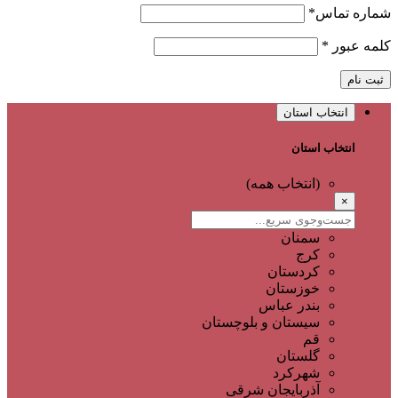
شماره تماس
*
کلمه عبور
*
ثبت نام
انتخاب استان
انتخاب استان
(انتخاب همه)
×
سمنان
کرج
کردستان
خوزستان
بندر عباس
سیستان و بلوچستان
قم
گلستان
شهرکرد
آذربایجان شرقی