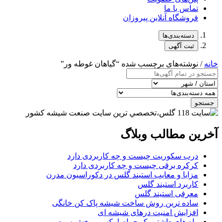
تماس با ما
فروشگاه آنلاین پیروزان
دسته‌بندی‌ها
ثبت آگهی
خانه
/ نوشته‌های برچسب شده “گیاهان غوطه ور”
جستجو
آخرین مطالب وبلاگ
درب سکوریت چیست و چه کاربردی دارد
کرکره برقی چیست و چه کاربردی دارد
مزایا و معایب استیند گلس در دکوراسیون مدرن
کاربرد استیند گلس
معرفی استیند گلس
ساده ترین روش ساخت شیشه پاک کن خانگی
افزایش امنیت درهای شیشه ای
راه های داشتن یک حمام لوکس – بخش سوم