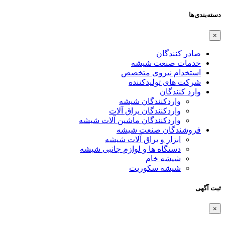
دسته‌بندی‌ها
×
صادر کنندگان
خدمات صنعت شیشه
استخدام نیروی متخصص
شرکت های تولیدکننده
وارد کنندگان
واردکنندگان شیشه
واردکنندگان یراق آلات
واردکنندگان ماشین آلات شیشه
فروشندگان صنعت شیشه
ابزار و یراق آلات شیشه
دستگاه ها و لوازم جانبی شیشه
شیشه خام
شیشه سکوریت
ثبت آگهی
×