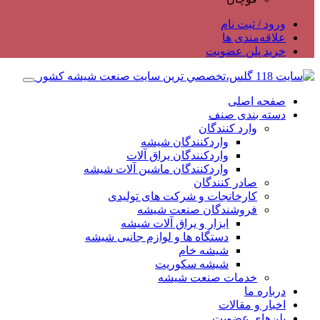
ورود / ثبت نام
علاقه‌مندی ها
خرید پلن عضویت
صفحه اصلی
دسته بندی صنف
وارد کنندگان
واردکنندگان شیشه
واردکنندگان یراق آلات
واردکنندگان ماشین آلات شیشه
صادر کنندگان
کارخانجات و شرکت های تولیدی
فروشندگان صنعت شیشه
ابزار و یراق آلات شیشه
دستگاه ها و لوازم جانبی شیشه
شیشه خام
شیشه سکوریت
خدمات صنعت شیشه
درباره ما
اخبار و مقالات
پلن‌های عضویت