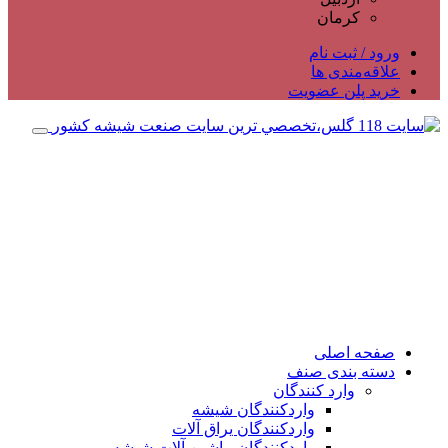
کرمان
ورود / ثبت نام
علاقه‌مندی ها
خرید پلن عضویت
صفحه اصلی
دسته بندی صنف
وارد کنندگان
واردکنندگان شیشه
واردکنندگان یراق آلات
واردکنندگان ماشین آلات شیشه