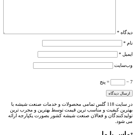
دیدگاه
*
نام
*
ایمیل
*
وب‌سایت
7 −
= پنج
در سایت 118 گلس تمامی محصولات و خدمات صنعت شیشه با
بهترین کیفیت و مناسب ترین قیمت توسط بهترین و مجرب ترین
تولیدکنندگان و فعالان صنعت شیشه کشور بصورت یکپارجه ارائه
می شود.
تماس با ما