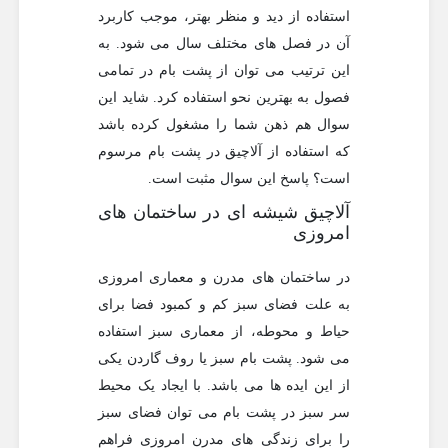
استفاده از دید و منظر بهتر، موجب کاربرد
آن در فصل های مختلف سال می شود. به
این ترتیب می توان از پشت بام در تمامی
فصول به بهترین نحو استفاده کرد. شاید این
سوال هم ذهن شما را مشغول کرده باشد
که استفاده از آلاچیق در پشت بام مرسوم
است؟ پاسخ این سوال مثبت است.
آلاچیق شیشه ای در ساختمان های
امروزی
در ساختمان های مدرن و معماری امروزی
به علت فضای سبز کم و کمبود فضا برای
حیاط و محوطه، از معماری سبز استفاده
می شود. پشت بام سبز یا روف گاردن یکی
از این ایده ها می باشد. با ایجاد یک محیط
سر سبز در پشت بام می توان فضای سبز
را برای زندگی های مدرن امروزی فراهم