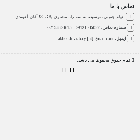
تماس با ما
خیام جنوبی، نرسیده به سه راه مختاری پلاک 90 آقای آخوندی
شماره تماس:
09121035027 - 02155803615
ایمیل:
akhondi.victory [at] gmail.com
تمام حقوق محفوظ می باشد.