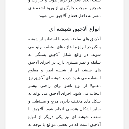
سبب ایجاد عایق در برابر صوت و حرارت و
همچنین موجب جلوگیری از ورود اشعه های
مضر به داخل فضای آلاچیق می شوند.
انواع آلاچیق شیشه ای
آلاچیق های ساخته شده با استفاده از شیشه
بالکن در انواع و اندازه های مختلف تولید می
شوند. در واقع شکل آلاچیق بستگی به
سلیقه و نظر مشتری دارد. در اجرای آلاچیق
های شیشه ای از شیشه ایمن و مقاوم
استفاده می شود. درب شیشه ای آلاچیق نیز
معمولا از نوع تاشو برای راحتی بیشتر
انتخاب می شود. اجرای آلاچیق می تواند به
شکل های مختلف دایره، مربع و مستطیل و
سایر اشکال هندسی انجام شود. آلاچیق با
سقف شیشه ای نیز یکی دریگر از انواع
آلاچیق است که در بعضی مواقع با توجه به