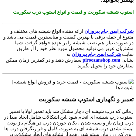
استوپ شیشه سکوریت و قیمت و انواع استوپ درب سکوریت
شرکت ایمن جام پیروزان
ارائه دهنده انواع شیشه های مختلف و
متنوع از جمله برفی با بهترین کیفیت و مناسبترین قیمت می باشد و
در صورت نیاز هم نصب شیشه را بر عهده خواهد گرفت. شما
مشتریان عزیز می توانید محصول مورد نظر خود را از طریق
سایت
شرکت ایمن جام پیروزان
به
نشانی
piroozanshop.com
سفارش دهید و در کمترین زمان ممکن
سفارش خود را تحویل بگیرید.
تعمیر و نگهداری استوپ شیشه سکوریت
زمانی که درب شیشه ای دچار مشکل شد باید تعمیر لولا یا تعمیر
استوپ درب شیشه ای انجام شود .این اشکالات شامل ایجاد صدا در
درب زمان باز و بسته شدن ، تکان خوردن درب در هنگام باز بودن
،بسته نشدن درب شیشه ای به صورت کامل و قرارنگرفتن درب ها
روی کم در زمان بسته شدن همه از نشانه های ایجاد مشکلات در