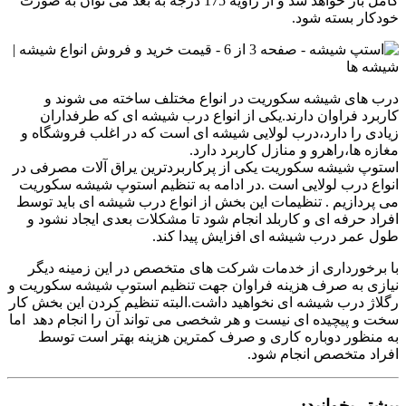
کامل باز خواهد شد و از زاویه 175 درجه به بعد می توان به صورت
خودکار بسته شود.
درب های شیشه سکوریت در انواع مختلف ساخته می شوند و
کاربرد فراوان دارند.یکی از انواع درب شیشه ای که طرفداران
زیادی را دارد،درب لولایی شیشه ای است که در اغلب فروشگاه و
مغازه ها،راهرو و منازل کاربرد دارد.
استوپ شیشه سکوریت یکی از پرکاربردترین یراق آلات مصرفی در
انواع درب لولایی است .در ادامه به تنظیم استوپ شیشه سکوریت
می پردازیم . تنظیمات این بخش از انواع درب شیشه ای باید توسط
افراد حرفه ای و کاربلد انجام شود تا مشکلات بعدی ایجاد نشود و
طول عمر درب شیشه ای افزایش پیدا کند.
با برخورداری از خدمات شرکت های متخصص در این زمینه دیگر
نیازی به صرف هزینه فراوان جهت تنظیم استوپ شیشه سکوریت و
رگلاژ درب شیشه ای نخواهید داشت.البته تنظیم کردن این بخش کار
سخت و پیچیده ای نیست و هر شخصی می تواند آن را انجام دهد اما
به منظور دوباره کاری و صرف کمترین هزینه بهتر است توسط
افراد متخصص انجام شود.
بیشتر بخوانید: