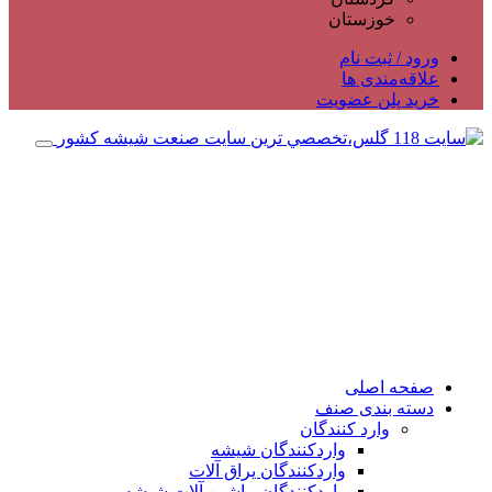
خوزستان
ورود / ثبت نام
علاقه‌مندی ها
خرید پلن عضویت
صفحه اصلی
دسته بندی صنف
وارد کنندگان
واردکنندگان شیشه
واردکنندگان یراق آلات
واردکنندگان ماشین آلات شیشه