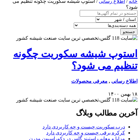
خانه
/
اطلاع رسانی
/ استوپ شیشه سکوریت چگونه تنظیم می
شود؟
جستجو
استوپ شیشه سکوریت چگونه
تنظیم می شود؟
اطلاع رسانی
,
معرفی محصولات
۱۸ بهمن ۱۴۰۰
آخرین مطالب وبلاگ
درب سکوریت چیست و چه کاربردی دارد
کرکره برقی چیست و چه کاربردی دارد
مزایا و معایب استیند گلس در دکوراسیون مدرن