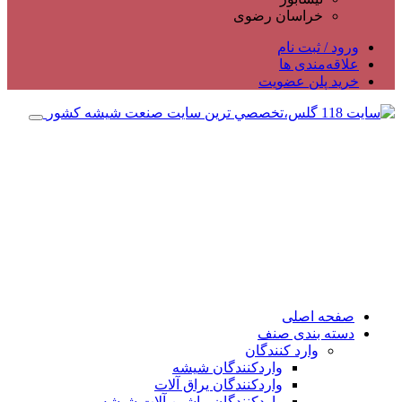
خراسان رضوی
ورود / ثبت نام
علاقه‌مندی ها
خرید پلن عضویت
صفحه اصلی
دسته بندی صنف
وارد کنندگان
واردکنندگان شیشه
واردکنندگان یراق آلات
واردکنندگان ماشین آلات شیشه