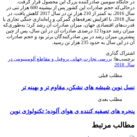
در جایگاه سومین صادرکننده بزرگ این محصول قرار گرفت.
درحالی‌که حجم صادرات این کشور پس از بیشینه 600 هزار تنی در
سال 2016، به کمتر از 210 هزار تن در سال 2017 کاهش یافت، در
سال 2018، با افزایش تعرفه‌های گمرکی و راه‌اندازی جنگی تجاری با
قدرت‌های اقتصادی جهان، میزان صادرات آن رشد کرد؛ به‌طوری‌که
میزان رشد حدودا 12 درصدی صادرات آن در این سال، پس از چین
بیشترین میزان رشد در بین صادرکنندگان برتر بود و حجم صادرات
آن در این سال به حدود 235 هزار تن رسید.
اشتراک گذاری
برچسب‌ها:
بررسی تجارت جهانی پروفیل و مقاطع آلومینیومی در
سال 2018
مطلب قبلی
نسل نوین شیشه های نشکن، مقاوم تر و بهینه تر
مطلب بعدی
پنجره های تصفیه کننده ی هوای آلوده؛ تکنولوژی نوین
مطالب مرتبط