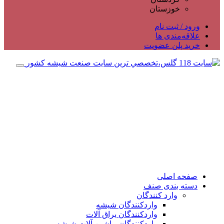
خوزستان
ورود / ثبت نام
علاقه‌مندی ها
خرید پلن عضویت
صفحه اصلی
دسته بندی صنف
وارد کنندگان
واردکنندگان شیشه
واردکنندگان یراق آلات
واردکنندگان ماشین آلات شیشه