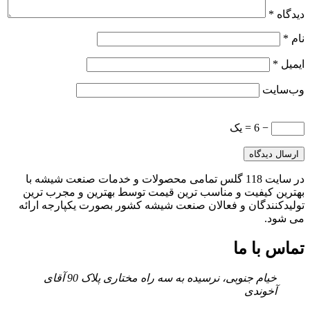
دیدگاه
*
نام
*
ایمیل
*
وب‌سایت
− 6 = یک
در سایت 118 گلس تمامی محصولات و خدمات صنعت شیشه با
بهترین کیفیت و مناسب ترین قیمت توسط بهترین و مجرب ترین
تولیدکنندگان و فعالان صنعت شیشه کشور بصورت یکپارجه ارائه
می شود.
تماس با ما
خیام جنوبی، نرسیده به سه راه مختاری پلاک 90 آقای
آخوندی