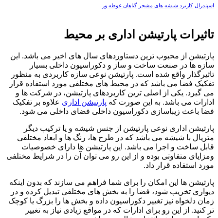
اسپندرال
کاربرد شیشه های مشجر
گیاهان غوطه ور
تاثیرات پارتیشن اداری بر محیط
پارتیشن از محبوب ترین دستاوردهای سال های اخیر می باشد. این
سازه ها در صنعت ساخت و ساز و دکوراسیون داخلی بسیار
تاثیرگذار واقع شده است. پارتیشن نوعی سازه کاربردی به منظور
تفکیک فضا می باشد که در محیط های مختلفی مورد استفاده قرار
می گیرد. یکی از اصلی ترین کاربردهای پارتیشن، در شرکت ها و
ادارات می باشد. به این صورت که
پارتیشن اداری
علاوه بر تفکیک
فضا باعث زیباسازی دکوراسیون داخلی فضای داخلی می شود.
پارتیشن اداری نوعی پارتیشن از جنس شیشه و یا ترکیب دیگر
متریال با شیشه می باشد که در طرح ها، رنگ ها و ابعاد مختلفی
قابل ساخت و اجرا می باشد. این پارتیشن ها دارای خصوصیات
ومزایای متفاوتی بوده و از این رو می توان آن را در شرایط مختلفی
مورد استفاده قرار داد.
پارتیشن ها این امکان را برای شما فراهم می سازند که بدون اینکه
دیواری تخریب شود، فضا را به بخش های مختلفی تبدیل کرده و در
زمان دلخواه نیز تغییر دکوراسیون داده و بخش ها را بزرگ یا کوچک
تر کنید. از این رو برای ادارات که در مواقع زیادی نیاز به تغییر