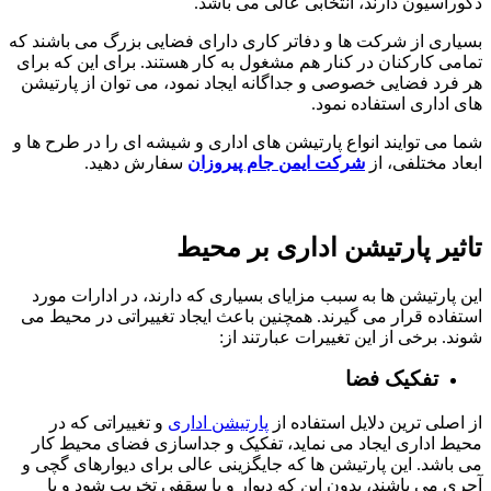
دکوراسیون دارند، انتخابی عالی می باشد.
بسیاری از شرکت ها و دفاتر کاری دارای فضایی بزرگ می باشند که
تمامی کارکنان در کنار هم مشغول به کار هستند. برای این که برای
هر فرد فضایی خصوصی و جداگانه ایجاد نمود، می توان از پارتیشن
های اداری استفاده نمود.
شما می توایند انواع پارتیشن های اداری و شیشه ای را در طرح ها و
ابعاد مختلفی، از
شرکت ایمن جام پیروزان
سفارش دهید.
تاثیر پارتیشن اداری بر محیط
این پارتیشن ها به سبب مزایای بسیاری که دارند، در ادارات مورد
استفاده قرار می گیرند. همچنین باعث ایجاد تغییراتی در محیط می
شوند. برخی از این تغییرات عبارتند از:
تفکیک فضا
از اصلی ترین دلایل استفاده از
پارتیشن اداری
و تغییراتی که در
محیط اداری ایجاد می نماید، تفکیک و جداسازی فضای محیط کار
می باشد. این پارتیشن ها که جایگزینی عالی برای دیوارهای گچی و
آجری می باشند، بدون این که دیوار و یا سقفی تخریب شود و یا