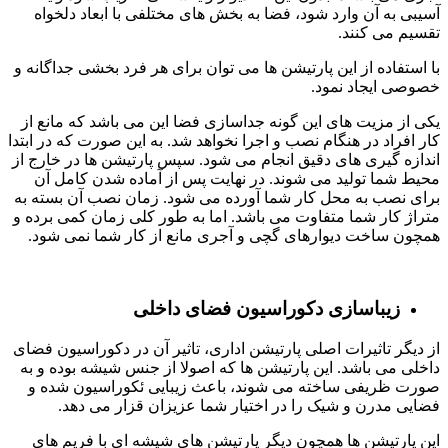
آسیبی به آن وارد شود، فضا به بخش های مختلفی با ابعاد دلخواه
تقسیم می کنند.
با استفاده از این پارتیشن ها می توان برای هر فرد بخشی جداگانه و
خصوصی ایجاد نمود.
یکی از مزیت های این گونه جداسازی فضا این می باشد که مانع از
کار افراد در هنگام نصب و اجرا نخواهد شد. به این صورت که در ابتدا
اندازه گیری های دقیق انجام می شود. سپس پارتیشن ها در خارج از
محیط شما تولید می شوند. در نهایت پس از آماده شدن کامل آن
برای نصب به محل کار شما آورده می شود. زمان نصب آن بسته به
متراژ کار شما متفاوت می باشد. اما به طور کلی زمان کمی برده و
همچون ساخت دیوارهای گچی و آجری مانع از کار شما نمی شود.
زیباسازی دکوراسیون فضای داخلی
از دیگر تاثیرات اصلی پارتیشن اداری، تاثیر آن در دکوراسیون فضای
داخلی می باشد. این پارتیشن ها که اصولا از جنس شیشه بوده و به
صورت ظریفی ساخته می شوند، باعث زیبایی ئکوراسیون شده و
فضایی مدرن و شیک را در اختیار شما عزیزان قزار می دهد.
این پارتیشن ها همچون دیگر پارتیشن های شیشه ای با فریم های