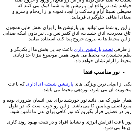
خواهند شد. در واقع این پارتیشن ها به شما کمک می کنند که
محیطی نسبتا آرام و ساکت را ایجاد نموده و از ازدحام و سرو و
صدای اضافی جلوگیری فرمایید.
از این رو شما می توانید این پارتیشن ها را برای بخش هایی همچون
اتاق مدیریت، اتاق جلسات، اتاق کنفرانس و… نیز بدون اینکه صدایی
از این محیط ها به بیرون خروج پیدا کند، استفاده نمایید.
از طرفی
نصب پارتیشن اداری
باعث جدایی بخش ها از یکدیگر و
نظم بخشیدن به محیط می شود. همین موضوع نیز تا حد زیادی
محیط را آرام نشان خواهد داد.
نور مناسب فضا
یکی از اصلی ترین ویژگی های
پارتیشن شیشه ای اداری
که باعث
محبوبیت آن می شود، نوردهی محیط می باشد.
همان طور که می دانید نور خورشید برای بدن انسان ضروری بوده و
منبع اصلی ویتامین D می باشد. از این رو خوب است که در طول
روز در فضایی قرار بگیریم که نور کافی برای بدن ما تامین شود.
نور باعث افزایش انرژی و نشاط افراد و در نتیجه بهبود روند کاری
آن ها می شود.