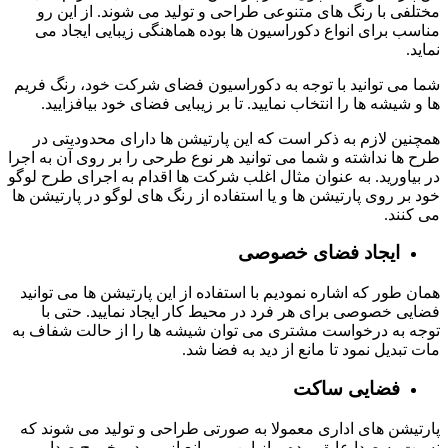
مختلفی با رنگ های متنوعی طراحی و تولید می شوند. از این رو
مناسب برای انواع دکوراسیون ها بوده هماهنگی زیبایی ایجاد می
نماید.
شما می توانید با توجه به دکوراسیون فضای شرکت خود، رنگ فریم
ها و شیشه ها را انتخاب نمایید. تا بر زیبایی فضای خود بیافزایید.
همچنین لازم به ذکر است که این پارتیشن ها دارای محدودیتی در
طرح ها نداشته و شما می توانید هر نوع طرحی را بر روی آن به اجرا
در بیاورید. به عنوان مثال اغلب شرکت ها اقدام به اجرای طرح لوگو
خود بر روی پارتیشن ها و یا استفاده از رنگ های لوگو در پارتیشن ها
می کنند.
ایجاد فضای خصوصی
همان طور که اشاره نمودیم با استفاده از این پارتیشن ها می توانید
فضایی خصوصی برای هر فرد در محیط کار ایجاد نمایید. حتی با
توجه به درخواست مشتری می توان شیشه ها را از حالت شفاف به
مات تبدیل نمود تا مانع از دید به فضا شد.
فضایی ساکت
پارتیشن های اداری معمولا به صورتی طراحی و تولید می شوند که
نسبت به صدا عایق بوده و از این رو مانع از ورود و خروج صدا