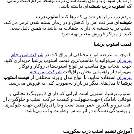
درب باز شود و یا زمان بسته شدن درب توسط مردم است زمانی
که
استوپ درب شیشه‌ای
داشته باشد.
مردم درب را با هر شدتی که رها کنند
استوپ درب
شیشه‌ای
سرعت اش را کاهش و در زمان بسته شدن ترمز می‌کند.
استپ درب شیشه‌ای دارای ضمانت می‌باشد به همین دلیل سعی
کنید از مراکز فروش معتبر تهیه شود.
قیمت استوپ پرشیا
با توجه به عرضه انواع مختلفی از یراق‌آلات در
شرکت ایمن جام
پیروزان
می‌توانید با مناسب‌ترین قیمت استوپ پرشیا خریداری کنید.
جهت انتخاب نوع مناسب در انواع استوپ‌های روکار و توکار
می‌توانید از راهنمایی بخش یراق‌آلات
شرکت ایمن جام
پیروزان
استفاده نمایید. با انواع مدل و برند مختلفی از
قیمت استوپ
پرشیا
تا مدل‌های دیگر در بازار به‌صورت کلی به فروش می‌رسد.
استوپ پرشیا، استوپی است ایرانی که دارای 2 بلبرینگ ( تحتانی و
فوقانی بادامک ) جهت سهولت و کیفیت حرکت استپ و جلوگیری از
افت نیرو و بالاترین عمر مفید است و دارای پارافین جهت جلوگیری
از پوسیدگی دستگاه در اثر تماس رطوبت و آب می‌باشد.
آموزش تنظیم استپ درب سکوریت