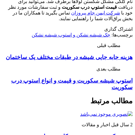
نام کلگی مشکل شکستن لولاها برطرف شد. می‌توانید برای
دریافت
قیمت استوپ درب سکوریت
و ثبت سفارشات مورد نظر
خود با
شرکت ایمن جام پیروزان
تماس بگیرید تا همکاران ما در
بخش یراق‌آلات شما را راهنمایی نمایند.
اشتراک گذاری
برچسب‌ها:
جک شیشه نشکن و استوپ شیشه نشکن
مطلب قبلی
هزینه جابه جایی شیشه در طبقات مختلف یک ساختمان
مطلب بعدی
استوپ شیشه سکوریت و قیمت و انواع استوپ درب
سکوریت
مطالب مرتبط
2 سال قبل
اخبار و مقالات