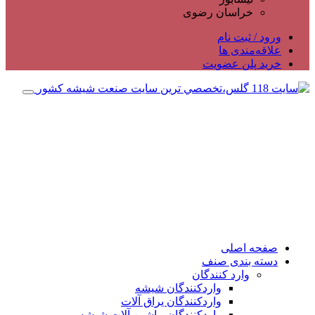
خراسان رضوی
ورود / ثبت نام
علاقه‌مندی ها
خرید پلن عضویت
صفحه اصلی
دسته بندی صنف
وارد کنندگان
واردکنندگان شیشه
واردکنندگان یراق آلات
واردکنندگان ماشین آلات شیشه