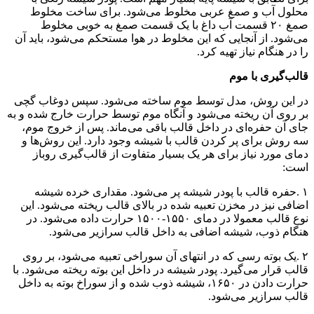
محلول آب و صمغ عربی مخلوط می‌شود. برای ساخت مخلوط
صمغ ۲۰ قسمت آب داغ با یک قسمت صمغ به خوبی مخلوط
می‌شود. از آنجایی که این مخلوط در هوا مستحکم می‌شود، باید آن
را در هنگام نیاز تهیه کرد
.
قالب‌گیری با موم
در این روش، مدل توسط موم ساخته می‌شود. سپس دوغاب گچی
بر روی آن ریخته می‌شود و آنگاه موم توسط حرارت خارج شده و به
جای آن حفره‌ای در داخل قالب باقی می‌ماند. پس از خروج موم،
سه روش برای پر کردن قالب با شیشه وجود دارد. این روش‌ها و
دمای مورد نیاز برای هر یک بسیار متفاوت از قالب‌گیری روباز
است
:
۱
.
حفره قالب با پودر شیشه پر می‌شود. مقداری خرده شیشه
اضافی نیز در مخزن تعبیه شده در بالای قالب ریخته می‌شود. این
نوع قالب معمولا در دمای ۱۵۵۰-۱۵۰۰ حرارت داده می‌شود. در
هنگام ذوب، شیشه اضافی به داخل قالب سرازیر می‌شود
.
۲
.
یک بوته رسی که در انتهای آن سوراخی تعبیه می‌شود، بر روی
قالب قرار می‌گیرد. پودر شیشه در داخل این بوته ریخته می‌شود. با
حرارت دادن در ۱۶۵۰، شیشه ذوب شده و از سوراخ بوته به داخل
قالب سرازیر می‌شود
.