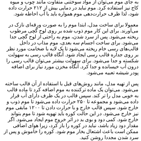
به جای موم می‌توان از مواد سوختنی متفاوت مانند چوب و میوه
کاج نیز استفاده کرد. موم نباید در دمایی بیش از ۲۱۲ حرارت داده
شود، لذا ظرف حرارت‌دهی موم همواره باید با آب احاطه شود
.
معمولا برای ساخت مدل، ابتدا موم را به صورت ورقه‌ای نازک در
می‌آورند. برای این کار موم ذوب شده بر روی لوح گچی مرطوب
ریخته می‌شود. پس از سرد شدن، موم به راحتی از لوح گچی جدا
می‌شود. برای ساخت اجسام سه بعدی، موم مذاب در داخل
قالب‌های رسی خام ریخته می‌شود تا یک لایه با ضخامت مورد نظر
بر روی جداره قالب رسی ایجاد شود. آنگاه قالب رسی به سهولت
شکسته و جدا می‌شود. برای سهولت بیشتر می‌توان قالب رسی را
درون آب خیسانده و جدا کرد. آنگاه مخزن مورد نیاز برای اضافه
پودر شیشه تعبیه می‌شود
.
پس از تهیه مدل، مانند روش‌های قبل با استفاده از آن قالب ساخته
می‌شود. می‌توان یک ماده ترکننده به موم اضافه کرد تا ماده قالب
به خوبی مدل را ‌تر کند. سپس قالب در یک ظرف دارای آب قرار
داده می‌شود و مجموعه تا ۲۵۰ حرارت داده می‌شود تا موم ذوب و
خارج شود. سپس قالب خارج و با حرارت دادن تا ۱۲۰۰ مابقی موم
نیز خارج می‌شود. در این حالت کوره باید تهویه شود تا موم بتواند
خارج شود. کمی دود و بوی بد در اثر خروج موم ایجاد می‌شود. اگر
مقدار دود زیاد باشد، نباید در کوره را باز کرد، زیرا هوای اضافی
ممکن است باعث اشتعال بخار موم شود. کوره را خاموش و پس از
سرد شدن مجددا روشن کنید
.