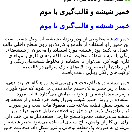
خمیر شیشه و قالب‌گیری با موم
خمیر شیشه و قالب‌گیری با موم
خمیر
شیشه
مخلوطی از پودر ریزدانه شیشه، آب و یک چسب است.
این خمیر را با استفاده از قلم‌مو یا کاردک بر روی سطح داخلی قالب
اعمال می‌کنند. پودر شیشه مورد استفاده را می‌توان از شیشه‌های
رنگی یا شیشه شفاف مخلوط شده با اکسیدهای فلزی یا میناهای
فلزی تهیه کرد. می‌توان با استفاده از مخلوط شیشه‌های رنگی و
قرار دادن آنها به صورت لایه‌های نازک متوالی در قالب به
ترکیب‌های رنگی زیبایی دست یافت
.
خمیر شیشه در هنگام پخت جاری نمی‌شود. در هنگام حرارت دهی،
دانه‌های ریز خمیر به یک جسم جامد تبدیل می‌شوند که جلوه بلوری
مرمر سفید یا پشم را از خود به نمایش می‌گذارد. قالب مورد
استفاده در روش خمیر شیشه پس از پخت خرد شده و از قطعه جدا
می‌شود. سطح قطعه ساخته شده معمولا مات است و در صورت
قرار دادن یک لامپ در داخل آن، قطعه به دلیل حضور ذرات ریز
شیشه می‌درخشد. معمولا سطح خارجی قطعه نیاز به پرداخت دارد.
برای این کار از پولیش یا اچ اسیدی استفاده می‌شود. خمیر شیشه را
می‌توان به صورت یک قطعه توخالی یا توپر شکل داد. ضخامت خمیر