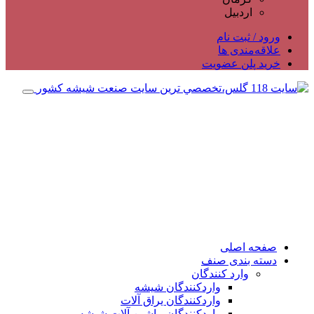
اردبیل
ورود / ثبت نام
علاقه‌مندی ها
خرید پلن عضویت
صفحه اصلی
دسته بندی صنف
وارد کنندگان
واردکنندگان شیشه
واردکنندگان یراق آلات
واردکنندگان ماشین آلات شیشه