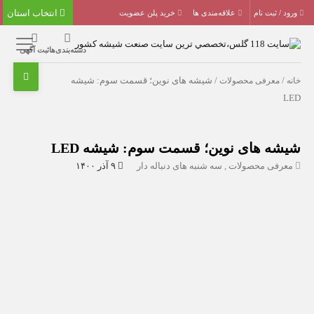
انتخاب استان
ورود / ثبت نام
علاقه‌مندی ها
خرید پلن عضویت
دسته‌بندی‌ها
ثبت آگهی
خانه
/
معرفی محصولات
/ شیشه های نوین؛ قسمت سوم: شیشه
LED
شیشه های نوین؛ قسمت سوم: شیشه LED
معرفی محصولات
,
سه شنبه های دنباله دار
۹ آذر ۱۴۰۰