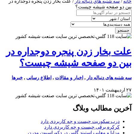
خانه
/
سه شنبه هاي دنباله دار
/ علت بخار زدن پنجره دوجداره در
بین دو صفحه شیشه چیست؟
جستجو
علت بخار زدن پنجره دوجداره در
بین دو صفحه شیشه چیست؟
سه شنبه های دنباله دار
,
اخبار و مقالات
,
اطلاع رسانی
,
خبرها
۲۷ اردیبهشت ۱۴۰۱
آخرین مطالب وبلاگ
درب سکوریت چیست و چه کاربردی دارد
کرکره برقی چیست و چه کاربردی دارد
مزایا و معایب استیند گلس در دکوراسیون مدرن