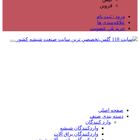
قزوین
ورود / ثبت نام
علاقه‌مندی ها
خرید پلن عضویت
صفحه اصلی
دسته بندی صنف
وارد کنندگان
واردکنندگان شیشه
واردکنندگان یراق آلات
واردکنندگان ماشین آلات شیشه