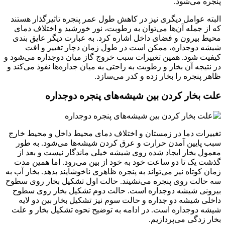
پنجره می‌شود.
البته عوامل دیگری نیز در کاهش طول عمر پنجره تاثیرگذار هستند
که از جمله آن‌ها می‌توان به رطوبت، نور خورشید و اختلاف دمای
محیط بیرون و فضای داخل اشاره کرد. به عبارت دیگر عایق بندی
شیشه دوجداره، ممکن است در طول زمان دچار تغییر و افت
کیفیت شود. همین تغییرات سبب خروج گاز میان دوجداره می‌شود و
در نتیجه آن بخار و رطوبت به راحتی به میان جداره‌ها نفوذ می‌کند و
ظاهر پنجره را بخار زده و کدر می‌سازد.
علت بخار کردن بین شیشه‌های پنجره دوجداره
تغییرات دما در زمستان و اختلاف دمای محیط داخل و محیط خارج
سبب پایین آمدن حرارت و عرق کردن شیشه‌ها می‌شود. به طور
معمول بخار ایجاد شده روی شیشه خیلی ماندگار نیست و بعد از
گذشت یک تا دو ساعت خود به خود از بین می‌رود. اما همین مدت
زمان کوتاه نیز می‌تواند به پنجره ظاهری ناخوشایند بدهد. بخار آب به
سه حالت روی پنجره می‌نشیند. حالت اول تشکیل بخار روی سطوح
بیرونی شیشه دوجداره است. حالت دوم تشکیل بخار روی سطوح
داخلی شیشه دو جداره و حالت سوم نیز تشکیل بخار بین دو لایه
شیشه دوجداره است. در ادامه به توضیح نحوه تشکیل بخار و علت
بخار زدگی می‌پردازیم.