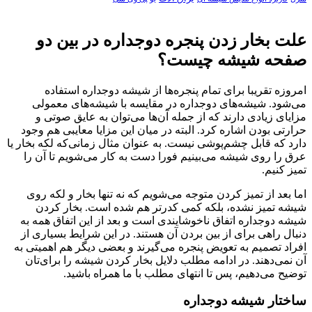
علت بخار زدن پنجره دوجداره در بین دو
صفحه شیشه چیست؟
امروزه تقریبا برای تمام پنجره‌ها از شیشه دوجداره استفاده
می‌شود. شیشه‌های دوجداره در مقایسه با شیشه‌های معمولی
مزایای زیادی دارند که از جمله آن‌ها می‌توان به عایق صوتی و
حرارتی بودن اشاره کرد. البته در میان این مزایا معایبی هم وجود
دارد که قابل چشم‌پوشی نیست. به عنوان مثال زمانی‌که لکه بخار یا
عرق را روی شیشه می‌بینیم فورا دست به کار می‌شویم تا آن را
تمیز کنیم.
اما بعد از تمیز کردن متوجه می‌شویم که نه تنها بخار و لکه روی
شیشه تمیز نشده، بلکه کمی کدرتر هم شده است. بخار کردن
شیشه دوجداره اتفاق ناخوشایندی است و بعد از این اتفاق همه به
دنبال راهی برای از بین بردن آن هستند. در این شرایط بسیاری از
افراد تصمیم به تعویض پنجره می‌گیرند و بعضی دیگر هم اهمیتی به
آن نمی‌دهند. در ادامه مطلب دلایل بخار کردن شیشه را برای‌تان
توضیح می‌دهیم، پس تا انتهای مطلب با ما همراه باشید.
ساختار شیشه دوجداره