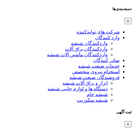
دسته‌بندی‌ها
×
شرکت های تولیدکننده
وارد کنندگان
واردکنندگان شیشه
واردکنندگان یراق آلات
واردکنندگان ماشین آلات شیشه
صادر کنندگان
خدمات صنعت شیشه
استخدام نیروی متخصص
فروشندگان صنعت شیشه
ابزار و یراق آلات شیشه
دستگاه ها و لوازم جانبی شیشه
شیشه خام
شیشه سکوریت
ثبت آگهی
×