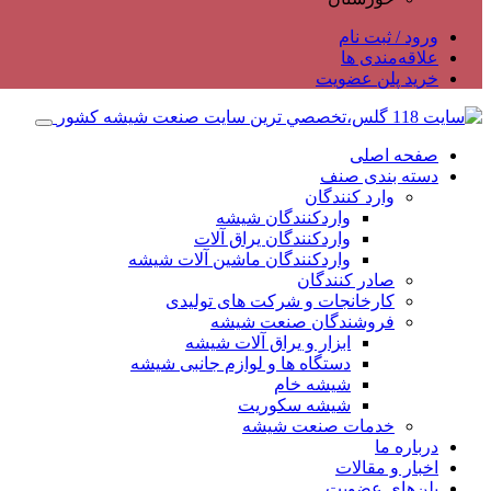
ورود / ثبت نام
علاقه‌مندی ها
خرید پلن عضویت
صفحه اصلی
دسته بندی صنف
وارد کنندگان
واردکنندگان شیشه
واردکنندگان یراق آلات
واردکنندگان ماشین آلات شیشه
صادر کنندگان
کارخانجات و شرکت های تولیدی
فروشندگان صنعت شیشه
ابزار و یراق آلات شیشه
دستگاه ها و لوازم جانبی شیشه
شیشه خام
شیشه سکوریت
خدمات صنعت شیشه
درباره ما
اخبار و مقالات
پلن‌های عضویت