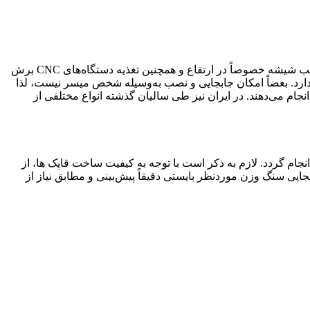
جابجایی شیشه بین ایستگاه‌های مختلف خط تولید کارخانه‌های صنعت شیشه، بارگیری محصولات شیشه از انبار کارخانه، تخلیه در محل و نصب شیشه خصوصاً در ارتفاع و همچنین تغذیه دستگاه‌های CNC برش
ارد. بعضاً امکان جابجایی و نصب به‌وسیله شخص میسر نیست، لذا
جام می‌دهند. در ایران نیز طی سالیان گذشته انواع مختلفی از
ام گردد. لازم به ذکر است با توجه به کیفیت ساخت قاپک ها، از
ی سنگ وزن موردنظر بایستی دقیقاً پیش‌بینی و مطابق نیاز از