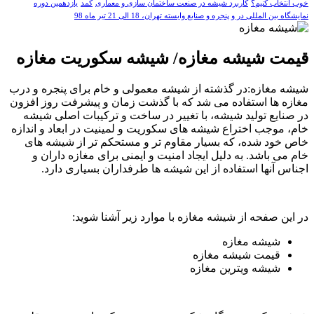
خوب انتخاب کنیم؟
کاربرد شیشه در صنعت ساختمان سازی و معماری
کمد
یازدهمین دوره
نمایشگاه بین المللی در و پنجره و صنایع وابسته تهران، 18 الی 21 تیر ماه 98
قیمت شیشه مغازه/ شیشه سکوریت مغازه
شیشه مغازه:در گذشته از شیشه معمولی و خام برای پنجره و درب
مغازه ها استفاده می شد که با گذشت زمان و پیشرفت روز افزون
در صنایع تولید شیشه، با تغییر در ساخت و ترکیبات اصلی شیشه
خام، موجب اختراع شیشه های سکوریت و لمینیت در ابعاد و اندازه
خاص خود شده، که بسیار مقاوم تر و مستحکم تر از شیشه های
خام می باشد. به دلیل ایجاد امنیت و ایمنی برای مغازه داران و
اجناس آنها استفاده از این شیشه ها طرفداران بسیاری دارد.
در این صفحه از شیشه مغازه با موارد زیر آشنا شوید:
شیشه مغازه
قیمت شیشه مغازه
شیشه ویترین مغازه