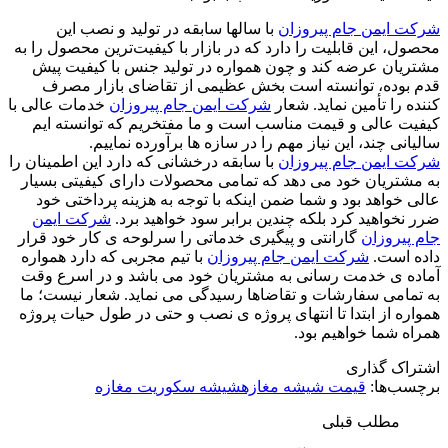
شرکت ایمن جام پیروزان
با سالها سابقه در تولید و نصب این
محصول، این قابلیت را دارد که در بازار با کیفیت‌ترین محصول را به
مشتریان عرضه کند و چون همواره در تولید جنس با کیفیت پیش
قدم بوده، توانسته است بخش عظیمی از تقاضای بازار مصرف
کننده را تأمین نماید. شعار
شرکت ایمن جام پیروزان
خدمات عالی با
کیفیت عالی و قیمت مناسب است و ما مفتخریم که توانسته ایم
سالیانی چند، این نیاز مهم را در سازه ها برآورده نماییم.
شرکت ایمن جام پیروزان
با سابقه درخشانی که دارد این اطمینان را
به مشتریان خود می دهد که تمامی محصولات دارای کیفیتی بسیار
عالی خواهد بود و شما ضمن اینکه با توجه به هزینه پرداختی خود
ضرر نخواهید کرد بلکه چندین برابر سود خواهید برد.
شرکت ایمن
جام پیروزان
گارانتی و پیگیری خدماتی را سرلوحه ی کار خود قرار
داده است.
شرکت ایمن جام پیروزان
با تیم مجربی که دارد همواره
آماده ی خدمت رسانی به مشتریان خود می باشد و در اسرع وقت
به تمامی سفارشات و تقاضاها رسیدگی می نماید. شعار نیست؛ ما
همواره از ابتدا تا انتهای پروژه ی نصب و حتی در طول حیات پروژه
همراه شما خواهیم بود.
اشتراک گذاری
برچسب‌ها:
قیمت شیشه مغازه
شیشه سکوریت مغازه
مطلب قبلی