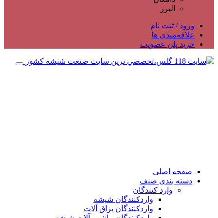
البرز
ورود / ثبت نام
علاقه‌مندی ها
خرید پلن عضویت
صفحه اصلی
دسته بندی صنف
وارد کنندگان
واردکنندگان شیشه
واردکنندگان یراق آلات
واردکنندگان ماشین آلات شیشه