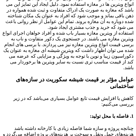
انواع ویترین ها در مغازه استفاده نمود. دلیل ایجاد این تمایز این می
باشد که مغازه به صورت یک ادراک متفاوت و ثبت شده همواره در
ذهن باقی بماند و موجب شود که افراد به عنوان یک مکان شناخته
شده دوباره به آن مغازه بروند. تمام این عوامل از نظر روانی باعث
می شود که خرید و جذب مشتری ایجاد شود.
استفاده از ویترین مغازه بسیار باب شده و افراد خواهان اجرای انواع
ویترین مغازه می باشند. در جستجوی یک دکور متفاوت و ناب به
برسی قیمت انواع ویترین مغازه نیز می پردازند. با برسی های انجام
شده می توان اظهار داشت که ویترین شیشه ای مغازه به عنوان یک
دکوراسیون زیبا و نوین با توجه به ویژگی و مزایایی که عرضه می
کند از قیمت مناسب تری نسبت به سایر ویترین ها برخوردار می
باشد.
عوامل مؤثر بر قیمت شیشه سکوریت در سازه‌های
ساختمانی
کاهش یا افزایش قیمت تابع عوامل بسیاری می‌باشد که در زیر
بررسی می‌کنیم:
1. فاصله با محل تولید:
چنانچه پروژه و سازه شما فاصله زیادی با کارخانه داشته باشد
هزینه‌های حمل ‌ونقل و سوخت بر هزینه‌های پروژه اضافه می‌گردد و