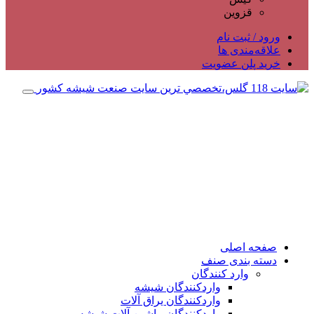
قزوین
ورود / ثبت نام
علاقه‌مندی ها
خرید پلن عضویت
صفحه اصلی
دسته بندی صنف
وارد کنندگان
واردکنندگان شیشه
واردکنندگان یراق آلات
واردکنندگان ماشین آلات شیشه