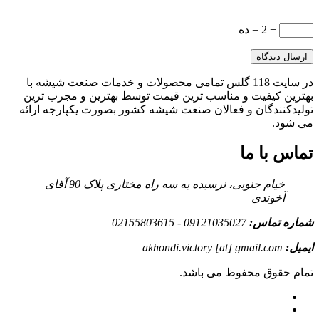
+ 2 = ده
در سایت 118 گلس تمامی محصولات و خدمات صنعت شیشه با
بهترین کیفیت و مناسب ترین قیمت توسط بهترین و مجرب ترین
تولیدکنندگان و فعالان صنعت شیشه کشور بصورت یکپارجه ارائه
می شود.
تماس با ما
خیام جنوبی، نرسیده به سه راه مختاری پلاک 90 آقای
آخوندی
شماره تماس:
09121035027 - 02155803615
ایمیل:
akhondi.victory [at] gmail.com
تمام حقوق محفوظ می باشد.