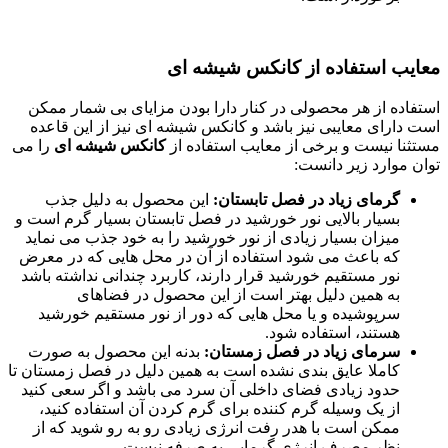
معایب استفاده از کانکس شیشه ای
استفاده از هر محصولی در کنار دارا بودن مزایای بی شمار ممکن
است دارای معایبی نیز باشد و کانکس شیشه ای نیز از این قاعده
مستثنا نیست و برخی از معایب استفاده از
کانکس شیشه ای
را می
توان موارد زیر دانست:
گرمای زیاد در فصل تابستان:
این محصول به دلیل جذب
بسیار بالایی نور خورشید در فصل تابستان بسیار گرم است و
میزان بسیار زیادی از نور خورشید را به خود جذب می نماید
که باعث می شود استفاده از آن در محل هایی که در معرض
نور مستقیم خورشید قرار دارند، کاربرد چندانی نداشته باشد
به همین دلیل بهتر است از این محصول در فضاهای
سرپوشیده و یا محل هایی که دور از نور مستقیم خورشید
هستند، استفاده شود.
سرمای زیاد در فصل زمستان:
بدنه این محصول به صورت
کاملا عایق بندی نشده است به همین دلیل در فصل زمستان تا
حدود زیادی فضای داخلی آن سرد می باشد و اگر سعی کنید
از یک وسیله گرم کننده برای گرم کردن آن استفاده کنید،
ممکن است با هدر رفت انرژی زیادی رو به رو شوید که از
نظر مصرف انرژی گرمایی به صرفه نیست.