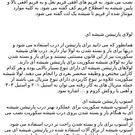
نصب می شود. به فریم های افقی فریم بغل و به فریم افقی بالا و
پایین شیشه به اصطلاح فریم کف گفته می شود. به کلیه موارد
مونتاژ شده از فریم تا شیشه یک لت گفته می شود.
لولای پارتیشن شیشه ای
همانطور که می دانید برای پارتیشن از درب استفاده می شود و
دربها برای باز و بسته شدن به لولا نیاز دارند. درب های شیشه
سکوریت نیز از این قانون مستثنی نیستند و برای باز و بسته شدن
نیاز به لولای شیشه سکوریت برای پارتیشن شیشه ای دارند.
لولاهای پارتیشن شیشه ای دارای تنوع بسیار بالایی بوده و هر کدام
کارایی مختص و وظیفه منحصر بفردی را انجام می دهند. لولا شیشه
سکوریت علاوه بر تنوع کاربردی دارای تنوع متریال می باشند از
جمله متریال های به کار رفته می توان به استیل ۲۰۱ و استیل ۳۰۴
و آهنی با روکش کروم و … اشاره نمود.
استوپ پارتیشن شیشه ای
از استوپ شیشه سکوریت برای عملکرد بهتر درب پارتیشن شیشه
ای به هنگام باز و بسته شدن بروی درب شیشه سکوریت نصب می
شود.
از استوپ برای باز و بسته شدن راحت تر درب استفاده می شود.
استوپ شیشه از یراق آلات استفاده شده در پارتیشن شیشه ای می