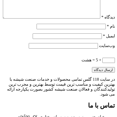
دیدگاه
*
نام
*
ایمیل
*
وب‌سایت
+ 5 = هشت
در سایت 118 گلس تمامی محصولات و خدمات صنعت شیشه با
بهترین کیفیت و مناسب ترین قیمت توسط بهترین و مجرب ترین
تولیدکنندگان و فعالان صنعت شیشه کشور بصورت یکپارجه ارائه
می شود.
تماس با ما
خیام جنوبی، نرسیده به سه راه مختاری پلاک 90 آقای