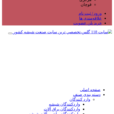
قوچان
ورود / ثبت نام
علاقه‌مندی ها
خرید پلن عضویت
صفحه اصلی
دسته بندی صنف
وارد کنندگان
واردکنندگان شیشه
واردکنندگان یراق آلات
واردکنندگان ماشین آلات شیشه