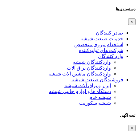
دسته‌بندی‌ها
×
صادر کنندگان
خدمات صنعت شیشه
استخدام نیروی متخصص
شرکت های تولیدکننده
وارد کنندگان
واردکنندگان شیشه
واردکنندگان یراق آلات
واردکنندگان ماشین آلات شیشه
فروشندگان صنعت شیشه
ابزار و یراق آلات شیشه
دستگاه ها و لوازم جانبی شیشه
شیشه خام
شیشه سکوریت
ثبت آگهی
×