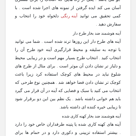
آسان می کند ایده گرفتن از نمونه های اجرا شده است . با
کمی تحقیق می توانید
آینه رنگی
دلخواه خود را انتخاب و
سفارش دهید .
آینه هوشمند ضد بخار طرح دار
آینه های طرح دار این روزها ترند شده است . شما می توانید
با توجه به سلیقه و محیط قرارگیری آینه خود طرح آن را
انتخاب کنید . انتخاب طرح بسیار مهم است و در زیبایی محیط
و دلباز تر نشان دادن آن موثر است . برای مثال از طرح های
شلوغ نباید در محیط های کوچک استفاده کرد زیرا باعث
کوچک تر نشان دادن فضا خواهد شد . همچنین نوع طرحی که
انتخاب می کنید با سبک و فضایی که آینه در آن قرار می گیرد
باید هم خوانی داشته باشد . یک نظم بین این دو برقرار شود
تا زیبایی خیره کننده ای داشته باشد.
آینه هوشمند ضد بخار کهنه کاری شده
آینه های کهنه کاری شده یا پتینه طرفداران خاص خود را دارد
. بیشتر استفاده تزیینی و دکوری دارد و در حمام ها برای