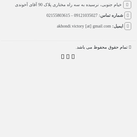
خیام جنوبی، نرسیده به سه راه مختاری پلاک 90 آقای آخوندی
شماره تماس:
09121035027 - 02155803615
ایمیل:
akhondi.victory [at] gmail.com
تمام حقوق محفوظ می باشد.