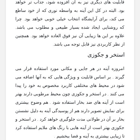
قابلیت های دیگری نیز به آن افزوده شود، جذاب تر خواهد
بود. البته در کل این آینه به واسطه نوری که از خود ساطع
می کند، برای آرایشگاه انتخاب خیلی خوبی خواهد بود. چرا
که روشنایی ایجاد شده بسیار طبیعی و مطلوب می باشد.
علاوه بر این ها زیبایی آن نیز فوق العاده خواهد بود. همچنین
از نظر کاربردی نیز قابل توجه می باشد.
استخر و جکوزی
امروزه آینه در هر جایی و مکانی مورد استفاده قرار می
گیرند . بر اساس قابلیت و ویژگی هایی که به آنها اضافه می
شود در محیط های مختلفی کاربرد مخصوص به خود را پیدا
می کنند . در استخر و جکوزی چون محیط مرطوبی دارند بهتر
است از آینه های ضد بخار
استفاده شود . هم وضوح بیشتری
برای نمایش تصویر دارند هم از پوسیدگی آینه به دلیل نشستن
بخار بر آن در طولانی مدت جلوگیری خواهد کرد . در استخر و
جکوزی بهتر است از آینه هایی با رنگ های ملایم استفاده کرد
تا زیبایی بیشتری به آینه و فضا ببخشیم .