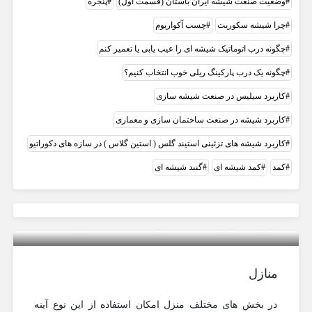
وضعیت صنعت شیشه ایران باستان (قسمت اول)
پنجره
چرا شیشه سکوریت
چسب آکواریوم
چگونه درب اتوماتیک شیشه ای را عیب یابی یا تعمیر کنم
چگونه یک درب پارکینگ ریلی خوب انتخاب کنیم؟
کاربرد سیلیس در صنعت شيشه سازی
کاربرد شیشه در صنعت ساختمان سازی و معماری
کاربرد شیشه های تزئینی استیند گلس ( استین گلاس ) در سازه های دکوراتیو
کمد
کمد شیشه ای
گنبد شیشه ای
موارد کاربردی آینه هوشمند ضد بخار
منازل
در بخش های مختلف منزل امکان استفاده از این نوع آینه