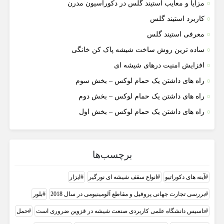
مزایا و معایب استیند گلس در دکوراسیون مدرن
کاربرد استیند گلس
معرفی استیند گلس
ساده ترین روش ساخت شیشه پاک کن خانگی
افزایش امنیت درهای شیشه ای
راه های داشتن یک حمام لوکس – بخش سوم
راه های داشتن یک حمام لوکس – بخش دوم
راه های داشتن یک حمام لوکس – بخش اول
برچسب‌ها
آینه های دکوراتیو
انواع سقف شیشه ای نورگیر
ایزار
بررسی تجارت جهانی پروفیل و مقاطع آلومینیومی در سال 2018
بلور
تاسیس دانشگاه علمی کاربردی صنعت شیشه در قزوین ضروری است
حمل