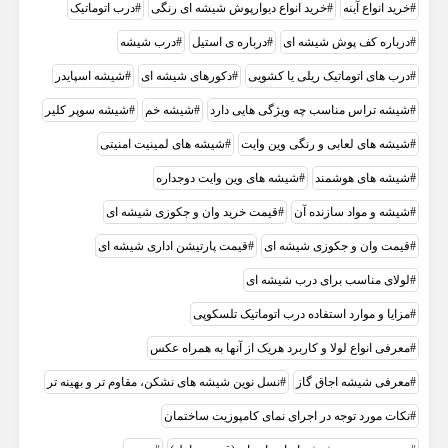
خرید انواع آینه
خرید انواع دیوارپوش شیشه ای رنگی
درب اتوماتیک
درباره کف پوش شیشه ای
درباره ی استیل
درب شیشه
درب های اتوماتیک ریلی یا کشویی
دکورهای شیشه ای
شيشه اسپايدر
شیشه تراس مناسب چه ویژگی هایی دارد
شیشه خم
شیشه سوپر کلیر
شیشه های لعابی و رنگی وین وایت
شیشه های لمینیت امنیتی
شیشه های هوشمند
شیشه های وین وایت دوجداره
شیشه و مواد سازنده آن
قیمت خرید وان و جکوزی شیشه ای
قیمت وان و جکوزی شیشه ای
قیمت پارتیشن اداری شیشه ای
لولای مناسب برای درب شیشه ای
مزایا و موارد استفاده درب اتوماتیک تلسکوپی
معرفی انواع لولا و کاربرد هریک از آنها به همراه عکس
معرفی شیشه اجاق گاز
نسل نوین شیشه های نشکن، مقاوم تر و بهینه تر
نکات مورد توجه در اجرای نمای کامپوزیت ساختمان