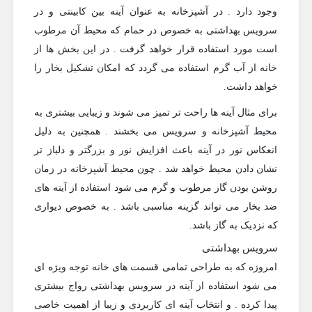
وجود دارد . در آشپزخانه به عنوان آینه بین کابینتی و در
سرویس بهداشتی به خصوص در حمام که محیط آن مرطوب
است مورد استفاده قرار خواهد گرفت . در این بخش ها از
خانه از آب گرم استفاده می گردد که امکان تشکیل بخار را
خواهد داشت.
برای مثال آینه ها راحت تر تمیز می شوند و زیبایی بیشتری به
محیط آشپزخانه و سرویس می بخشند . همچنین به دلیل
انعکاس نور در آینه باعث افزایش نور و بزرگتر و دلباز تر
نشان دادن محیط خواهد شد . چون محیط آشپزخانه در زمان
روشن بودن گاز مرطوب و گرم می شود استفاده از آینه های
ضد بخار می تواند گزینه مناسبی باشد . به خصوص دیواری
که نزدیک به گاز باشد.
سرویس بهداشتی
امروزه که به طراحی تمامی قسمت های خانه توجه ویژه ای
می شود استفاده از آینه در سرویس بهداشتی رواج بیشتری
پیدا کرده . و انتخاب آینه ای کاربردی و زیبا از اهمیت خاصی