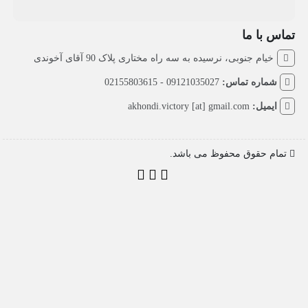
تماس با ما
خیام جنوبی، نرسیده به سه راه مختاری پلاک 90 آقای آخوندی
شماره تماس:
09121035027 - 02155803615
ایمیل:
akhondi.victory [at] gmail.com
تمام حقوق محفوظ می باشد.