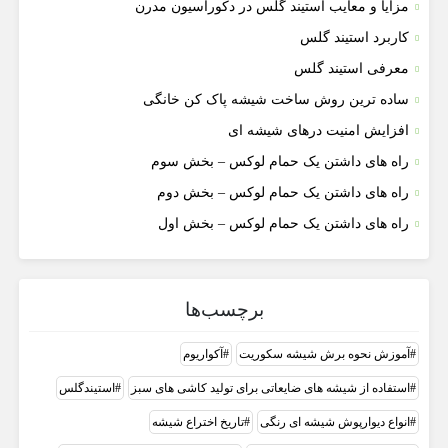
مزایا و معایب استیند گلس در دکوراسیون مدرن
کاربرد استیند گلس
معرفی استیند گلس
ساده ترین روش ساخت شیشه پاک کن خانگی
افزایش امنیت درهای شیشه ای
راه های داشتن یک حمام لوکس – بخش سوم
راه های داشتن یک حمام لوکس – بخش دوم
راه های داشتن یک حمام لوکس – بخش اول
برچسب‌ها
آموزش نحوه برش شیشه سکوریت
آکواریوم
استفاده از شیشه های ضایعاتی برای تولید کاشی های سبز
استیندگلس
انواع دیوارپوش شیشه ای رنگی
تاریخ اختراع شیشه