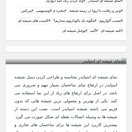
نماي شيشه اي اسپايدر
ولد کردن رنگ کمد دیواری
ونیز و رقابت با اروپا در زمینه شیشه
پنجره ی الومینیومی
پیرکس
چسب آکواریوم
چگونه یک پالوداریوم بسازیم؟
کابینت های شیشه ای
کمد شیشه ای
گنبد
یوچنل شیشه‌ ای
نصب و اجرای نمای شیشه ای اسپایدر
نمای شیشه ای اسپایدر:محاسبه و طراحی کردن دیتیل شیشه
اسپایدر در ارتفاع نمای ساختمان بسیار مهم و ضروری می
باشد. در اصل برای ارتفاع های زیاد از این نما استفاده می
کنند. یکی از بهترین و معمولی ترین شیشه هایی که بدون
فریم می باشند شیشه اسپایدر است. نصب این دسته از
شیشه ها به وسیله اتصالات نقطه ای شکل صورت می گیرد.
بیشترین کاربرد این شیشه ها برای ساختمان های تجاری و