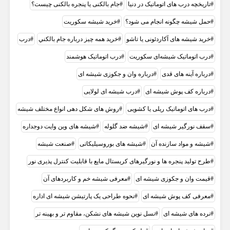
تاریخچه درب های اتوماتیک در دنیا
جام بالکنی یا پنجره بالکنی چیست؟
حمل شیشه چگونه انجام می شود؟
خرید شیشه سکوریت
خرید شیشه های آکاردئونی یا تاشو
خرید همه چيز درباره جام بالکني
درب
درب اتوماتیک شیشه‌ای سکوریت
درب اتوماتیک هوشمند
درباره آینه های قدی
درباره وان و جکوزی شیشه ای
درباره کف پوش شیشه ای
درب شیشه ای لولایی
درب های اتوماتیک ریلی یا کشویی
روش های شکل دهی انواع مختلف شیشه
سقف نورگیر شیشه ای
شیشه ضد گلوله
شیشه های وین وایت دوجداره
شیشه و مواد سازنده آن
شیشه‌ های بوروسیلیکاتی
صنعت شیشه
طرح تولید پنجره ها و نورگیرهای کریستال مایع با قابلیت کنترل پذیری نور
قیمت وان و جکوزی شیشه ای
معرفی شیشه خم و کاربردهای آن
معرفی کف پوش شیشه ای
نحوه طراحی یک پارتیشن شیشه ای اداره
نرده های شیشه ای
نسل نوین شیشه های نشکن، مقاوم تر و بهینه تر