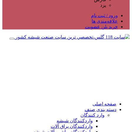
یزد
ورود / ثبت نام
علاقه‌مندی ها
خرید پلن عضویت
صفحه اصلی
دسته بندی صنف
وارد کنندگان
واردکنندگان شیشه
واردکنندگان یراق آلات
واردکنندگان ماشین آلات شیشه