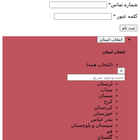
شماره تماس
*
کلمه عبور
*
ثبت نام
انتخاب استان
انتخاب استان
(انتخاب همه)
×
لرستان
میناب
سمنان
کرج
کردستان
خوزستان
بندر عباس
سیستان و بلوچستان
قم
گلستان