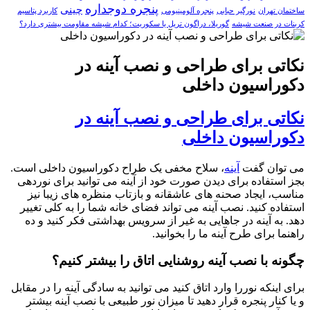
پنجره دوجداره
چینی
ساختمان تهران
نورگیر حبابی
پنجره آلومینیومی
کاربرد پتاسیم
کربنات در صنعت شیشه
گوریلا، دراگون تریل یا سکوریت؛ کدام شیشه مقاومت بیشتری دارد؟
نکاتی برای طراحی و نصب آینه در
دکوراسیون داخلی
نکاتی برای طراحی و نصب آینه در
دکوراسیون داخلی
می توان گفت
آینه
، سلاح مخفی یک طراح دکوراسیون داخلی است.
بجز استفاده برای دیدن صورت خود از آینه می توانید برای نوردهی
مناسب، ایجاد صحنه های عاشقانه و بازتاب منظره های زیبا نیز
استفاده کنید. نصب آینه می تواند فضای خانه شما را به کلی تغییر
دهد. به آینه در جاهایی به غیر از سرویس بهداشتی فکر کنید و ده
راهنما برای طرح آینه ما را بخوانید.
چگونه با نصب آینه روشنایی اتاق را بیشتر کنیم؟
برای اینکه نوررا وارد اتاق کنید می توانید به سادگی آینه را در مقابل
و یا کنار پنجره قرار دهید تا میزان نور طبیعی با نصب آینه بیشتر