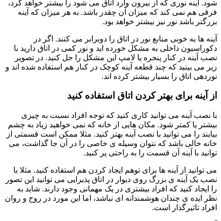
شود. آینه نوری که از بیرون وارد اتاق می شود را بیشتر خواهد کرد،
فرقی هم نمی کند که میزان آن چقدر باشد. به هر میزان که آینه
بزرگتر باشد نور نیز بیشتر خواهد بود.
آینه ها به خوبی منابع نور در اتاق را دوبرابر می کنند. اگر در
دکوراسیون داخلی به مشکل خورده اید و نور کمی در اتاق دارید با
نصب آینه در کنار پنجره یا لامپ این مشکل را حل کنید. در تصویر
زیر می بینید که چند قطعه آینه کوچک در کنار هم استفاده شده اند و
نوردهی اتاق را بسیار بیشتر کرده اند.
از آینه برای بهتر کردن اتاق استفاده کنید
با نصب آینه می توانید کاری کنید که توجه افراد نسبت به چیزی
بیشتر یا کمتر شود. مکان هایی از خانه که نمی خواهید زیاد به چشم
بیایند را می توانید با نصب آینه بهتر کنید. مثلا ممکن است قسمتی از
خانه خالی باشد که نتوان وسیله ی خاصی را در آن جا گذاشت، می
توانید با آینه آن قسمت را به راحتی پر کنید.
می توانید از آینه ها برای توهم ایجاد کردن هم استفاده کنید. مثلا با
نصب یک آینه ی بزرگ روی دیوار در اتاق پذیرایی می توانید این تصور
را ایجاد کنید که افراد بیشتری در یک مهمانی وجود دارند. شاید به
نظر ایده ی چندان هوشمندانه ای نباشد، اما این مورد در روح و روان
افراد تاثیرگذار است.