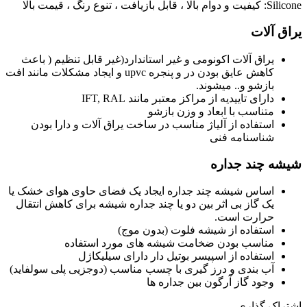
Silicone: کیفیت و دوام بالا ، قابل بازیافت ، تنوع رنگ ، قیمت بالا
یراق آلات
یراق آلات اکونومی و غیر استاندارد(غیر قابل تنظیم ( باعث
کاهش عایق بودن در و پنجره upvc و ایجاد مشکلات مانند افت
بازشو و.. میشوند.
دارای تاییدیه از مراکز معتبر مانند IFT, RAL
متناسب با ابعاد و وزن بازشو
استفاده از آلیاژ مناسب در ساخت یراق آلات و دارا بودن
شناسنامه فنی
شیشه چند جداره
اساس شیشه چند جداره ایجاد یک فضای حاوی هوای خشک یا
یک گاز بی اثر بین دو یا چند جداره شیشه برای کاهش انتقال
حرارت است.
استفاده از شیشه فلوت (بدون موج)
مناسب بودن ضخامت شیشه های مورد استفاده
استفاده از اسپیسر بوتیل دار دارای سیلیکاژل
آب بندی و درز گیری با چسب مناسب (دوجزیی پلی سولفاید)
وجود گاز آرگون بین جداره ها
اشتراک گذاری