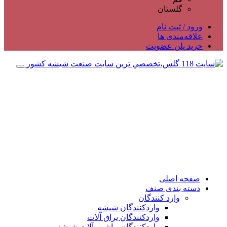
گلستان
ورود / ثبت نام
علاقه‌مندی ها
خرید پلن عضویت
صفحه اصلی
دسته بندی صنف
وارد کنندگان
واردکنندگان شیشه
واردکنندگان یراق آلات
واردکنندگان ماشین آلات شیشه