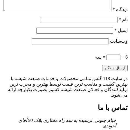
دیدگاه
*
نام
*
ایمیل
*
وب‌سایت
6 −
= سه
در سایت 118 گلس تمامی محصولات و خدمات صنعت شیشه با
بهترین کیفیت و مناسب ترین قیمت توسط بهترین و مجرب ترین
تولیدکنندگان و فعالان صنعت شیشه کشور بصورت یکپارجه ارائه
می شود.
تماس با ما
خیام جنوبی، نرسیده به سه راه مختاری پلاک 90 آقای
آخوندی