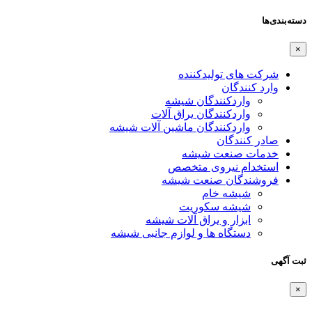
دسته‌بندی‌ها
×
شرکت های تولیدکننده
وارد کنندگان
واردکنندگان شیشه
واردکنندگان یراق آلات
واردکنندگان ماشین آلات شیشه
صادر کنندگان
خدمات صنعت شیشه
استخدام نیروی متخصص
فروشندگان صنعت شیشه
شیشه خام
شیشه سکوریت
ابزار و یراق آلات شیشه
دستگاه ها و لوازم جانبی شیشه
ثبت آگهی
×