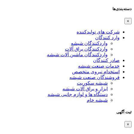
دسته‌بندی‌ها
×
شرکت های تولیدکننده
وارد کنندگان
واردکنندگان شیشه
واردکنندگان یراق آلات
واردکنندگان ماشین آلات شیشه
صادر کنندگان
خدمات صنعت شیشه
استخدام نیروی متخصص
فروشندگان صنعت شیشه
شیشه سکوریت
ابزار و یراق آلات شیشه
دستگاه ها و لوازم جانبی شیشه
شیشه خام
ثبت آگهی
×