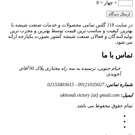
+ چهار = 8
در سایت 118 گلس تمامی محصولات و خدمات صنعت شیشه با
بهترین کیفیت و مناسب ترین قیمت توسط بهترین و مجرب ترین
تولیدکنندگان و فعالان صنعت شیشه کشور بصورت یکپارجه ارائه
می شود.
تماس با ما
خیام جنوبی، نرسیده به سه راه مختاری پلاک 90 آقای
آخوندی
شماره تماس:
09121035027 - 02155803615
ایمیل:
akhondi.victory [at] gmail.com
تمام حقوق محفوظ می باشد.