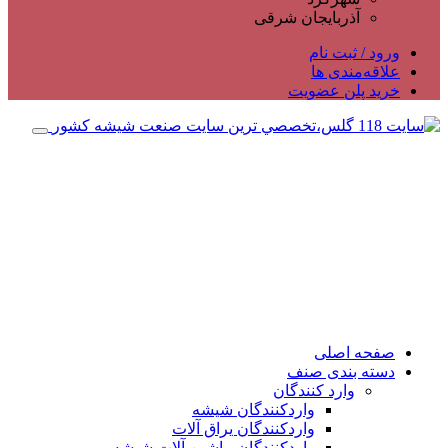
آذربایجان شرقی
ورود / ثبت نام
علاقه‌مندی ها
خرید پلن عضویت
صفحه اصلی
دسته بندی صنف
وارد کنندگان
واردکنندگان شیشه
واردکنندگان یراق آلات
واردکنندگان ماشین آلات شیشه