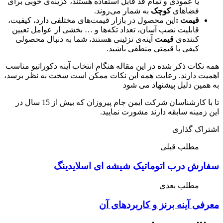
یا عمودی و تمام قد قابل استفاده هستند، گزینه‌ی خوبی برای
فضاهای
کوچک
به شمار می‌روند
.
قیمت
:
این محصول در بازار قیمت‌های مختلفی دارد، کیفیت،
قابلیت نصب آسان، تعداد تکه‌ها و … بخشی از عوامل تعیین
کننده‌ی
قیمت
آینه‌ی تزئینی هستند، شما به دنبال محصولی
کیفی با قیمتی منطقی باشید
.
همه نکات ذکر شده در این مقاله هنگام انتخاب آینه دکوراتیو مناسب
اهمیت دارند. رعایت همه این نکات ممکن است سخت به نظر برسد،
به همین دلیل پیشنهاد می شود
تا با کارشناسان شرکت ایمن جام پیروزان که بیش از 15 سال در
این زمینه سابقه دارند مشورت نمایید.
اشتراک گذاری
مطلب قبلی
سفارش درب اتوماتیک شیشه ای اسلایدینگ
مطلب بعدی
معرفی آینه برنز و کاربردهای آن