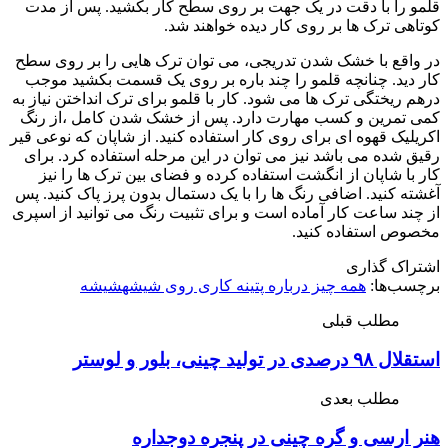
قلمو را با دقت در یک جهت بر روی سطح کار بکشید. پس از مدت
کوتاهی ترک ها بر روی کار دیده خواهند شد.
در واقع با خشک شدن تدریجی، می توان ترک هایی را بر روی سطح
کار دید. چنانچه قلمو را چند باره بر روی یک قسمت بکشید موجب
درهم ریختگی ترک ها می شود. کار با قلمو برای ترک انداختن نیاز به
کمی تمرین و کسب مهارت دارد. پس از خشک شدن کامل ،از رنگ
اکریلیک قهوه ای برای روی کار استفاده کنید. از شاپان که نوعی قیر
رقیق شده می باشد نیز می توان در این مرحله استفاده کرد. برای
کار با شاپان از انگشت استفاده کرده و فضای بین ترک ها را نیز
آغشته کنید. اضافی رنگ ها را با یک دستمال بدون پرز پاک کنید. پس
از چند ساعت کار آماده است و برای تثبیت رنگ می توانید از اسپری
مخصوص استفاده کنید.
اشتراک گذاری
برچسب‌ها:
همه چیز درباره پتینه کاری روی شیشه
شیشه
مطلب قبلی
استقلال ۹۸ درصدی در تولید چینی، بلور و لوستر
مطلب بعدی
هنر ارسی و گره چینی در پنجره دوجداره