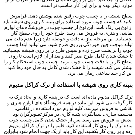
موارد دیگر بوده و برای این کار مناسب تر است.
سطح شیشه را با چسب چوب رقیق شده پوشش دهید. فراموش
نکنید که چسب چوب مورد استفاده برای پتینه کاری روی شیشه باید
از نوع بی رنگ باشد. این نوع از چسب چوب در فروشگاه های لوازم
نقاشی و هنری به فروش می رسد. طرح خود را روی سطح کار
بچسبانید. این مرحله نیاز به دقت و حوصله دارد زیرا عدم دقت می
تواند موجب چین خوردگی برروی طرح شود. می توانید ابتدا چسب
چوب را بر پشت طرح زده و سپس طرح را بر روی شیشه بچسبانید.
تا خشک شدن کامل طرح صبر کنید و بعد از آن لازم است تا روی
سطح کار را با دقت چسب چوب بزنید. چسب چوب استحکام کار را
بیشتر می کند. شیشه را تا خشک شدن کامل به حال خود رها کنید.
این کار چند ساعتی زمان می برد.
پتینه کاری روی شیشه با استفاده از ترک کراکل مدیوم
ترک کراکل مدیوم ماده ای است که در پتینه کاری و ایجاد ترک به
کار گرفته می شود. این ماده در همه فروشگاه های لوازم هنری و
نقاشی به فروش میرسد. کلیه لوازم مورد استفاده در نقاشی،
مجسمه سازی، سفالگری، پتینه کاری در مرکز تصویرگران پویا
اندیش به فروش می رسد. پس از خشک شدن کامل چسب چوب
ماده ترک را روی کار استفاده کنید. قلمو را در ترک کراکل مدیوم
زده و بر روی کار بکشید. این کار باید از یک جهت انجام شود بنابراین