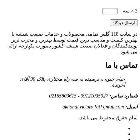
3 × سه =
در سایت 118 گلس تمامی محصولات و خدمات صنعت شیشه با
بهترین کیفیت و مناسب ترین قیمت توسط بهترین و مجرب ترین
تولیدکنندگان و فعالان صنعت شیشه کشور بصورت یکپارجه ارائه
می شود.
تماس با ما
خیام جنوبی، نرسیده به سه راه مختاری پلاک 90 آقای
آخوندی
شماره تماس:
09121035027 - 02155803615
ایمیل:
akhondi.victory [at] gmail.com
تمام حقوق محفوظ می باشد.