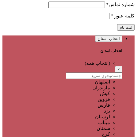
شماره تماس
*
کلمه عبور
*
ثبت نام
انتخاب استان
انتخاب استان
(انتخاب همه)
×
اصفهان
مازندران
کیش
قزوین
فارس
یزد
لرستان
میناب
سمنان
کرج