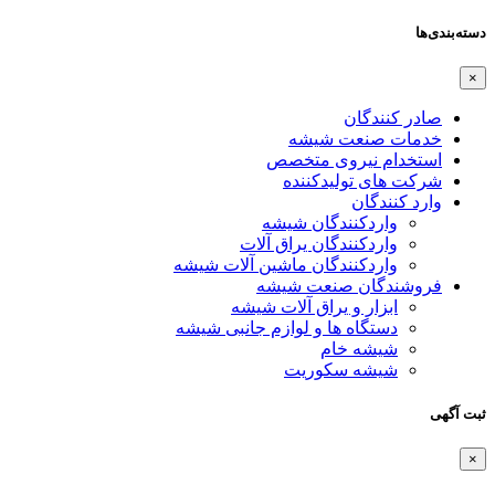
دسته‌بندی‌ها
×
صادر کنندگان
خدمات صنعت شیشه
استخدام نیروی متخصص
شرکت های تولیدکننده
وارد کنندگان
واردکنندگان شیشه
واردکنندگان یراق آلات
واردکنندگان ماشین آلات شیشه
فروشندگان صنعت شیشه
ابزار و یراق آلات شیشه
دستگاه ها و لوازم جانبی شیشه
شیشه خام
شیشه سکوریت
ثبت آگهی
×