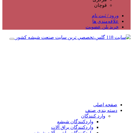
قوچان
ورود / ثبت نام
علاقه‌مندی ها
خرید پلن عضویت
صفحه اصلی
دسته بندی صنف
وارد کنندگان
واردکنندگان شیشه
واردکنندگان یراق آلات
واردکنندگان ماشین آلات شیشه