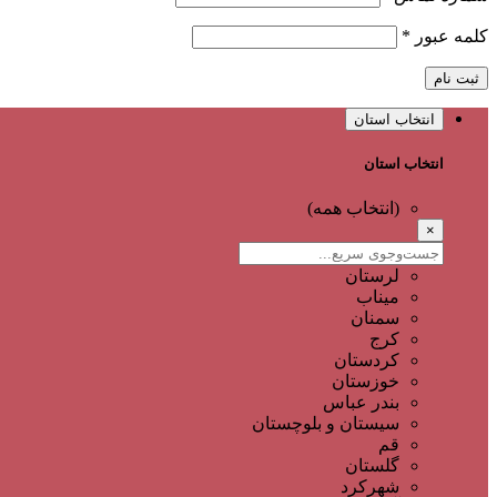
کلمه عبور
*
ثبت نام
انتخاب استان
انتخاب استان
(انتخاب همه)
×
لرستان
میناب
سمنان
کرج
کردستان
خوزستان
بندر عباس
سیستان و بلوچستان
قم
گلستان
شهرکرد