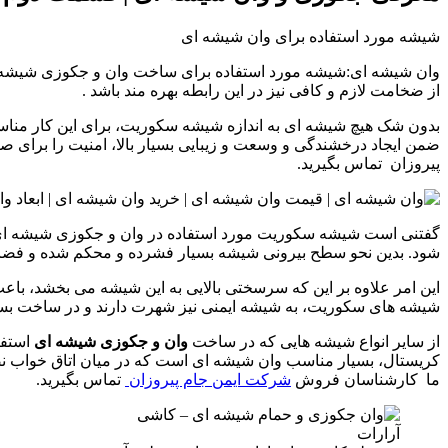
شیشه مورد استفاده برای وان شیشه ای
وان شیشه ای:شیشه مورد استفاده برای ساخت وان و جکوزی شیشه ای، ب
از ضخامت لازم و کافی نیز در این رابطه بهره مند باشد
.
بدون شک هیچ شیشه ای به اندازه شیشه سکوریت، برای این کار مناس
ضمن ایجاد درخشندگی و وسعت و زیبایی بسیار بالا، امنیت را برای صا
پیروزان تماس بگیرید.
گفتنی است شیشه سکوریت مورد استفاده در وان و جکوزی شیشه ای، د
شود. بدین نحو سطح بیرونی شیشه بسیار فشرده و محکم شده و فضا
این امر علاوه بر این که سرسختی بالایی به این شیشه می بخشد، باعث
شیشه های سکوریت، به شیشه ایمنی نیز شهرت دارند و در ساخت بسیا
از سایر انواع شیشه هایی که در ساخت
وان و جکوزی شیشه ای
استفا
کریستال، بسیار مناسب وان شیشه ای است که در میان اتاق خواب نصب
ما کارشناسان فروش
شرکت ایمن جام پیروزان
تماس بگیرید.