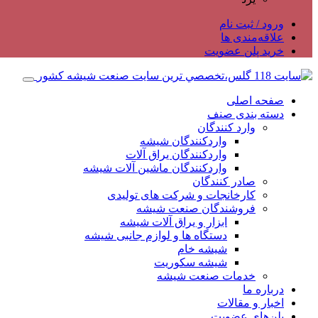
ورود / ثبت نام
علاقه‌مندی ها
خرید پلن عضویت
صفحه اصلی
دسته بندی صنف
وارد کنندگان
واردکنندگان شیشه
واردکنندگان یراق آلات
واردکنندگان ماشین آلات شیشه
صادر کنندگان
کارخانجات و شرکت های تولیدی
فروشندگان صنعت شیشه
ابزار و یراق آلات شیشه
دستگاه ها و لوازم جانبی شیشه
شیشه خام
شیشه سکوریت
خدمات صنعت شیشه
درباره ما
اخبار و مقالات
پلن‌های عضویت