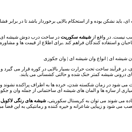
اید نشکن بوده و از استحکام بالایی برخوردار باشد تا در برابر فشا
ب نیست. در واقع از
شیشه سکوریت
در ساخت درب دوش شیشه ای، وا
حبان و استفاده کنندگان فراهم کند
.
برای اطلاع از قیمت ها و مشاور
ر فرآیند ساخت تحت حرارت بسیار بالایی در کوره قرار می گیرد و 
ی درونی شیشه کمتر خنک شده و حالتی کشسانی می یابند
.
 می شود در زمان شکسته شدن، خرده ها به اطراف پراکنده نشوند و امن
ری از سازه ها و المان های شیشه ای ساختمانی از جمله وان و جکوز
ده می شوند می توان به کریستال سکوریتی،
شیشه های رنگی لاکوبل
،
 می شود و زیبایی شاعرانه و خیره کننده و رمانتیکی به این فضا م