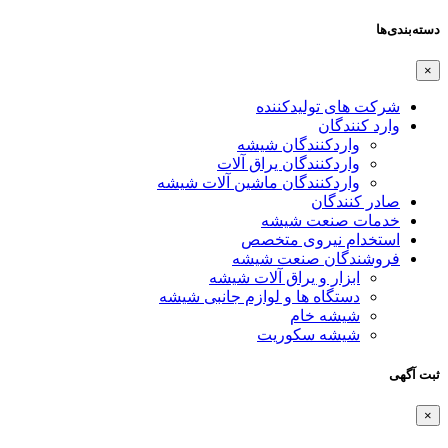
دسته‌بندی‌ها
×
شرکت های تولیدکننده
وارد کنندگان
واردکنندگان شیشه
واردکنندگان یراق آلات
واردکنندگان ماشین آلات شیشه
صادر کنندگان
خدمات صنعت شیشه
استخدام نیروی متخصص
فروشندگان صنعت شیشه
ابزار و یراق آلات شیشه
دستگاه ها و لوازم جانبی شیشه
شیشه خام
شیشه سکوریت
ثبت آگهی
×