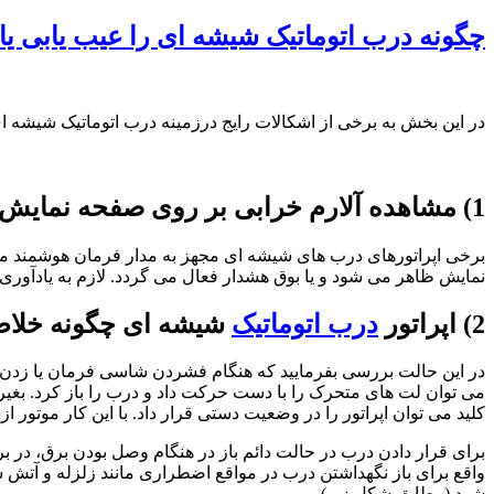
چگونه درب اتوماتیک شیشه ای را عیب یابی یا 
در این بخش به برخی از اشکالات رایج درزمینه درب اتوماتیک شیشه ای 
1) مشاهده آلارم خرابی بر روی صفحه نمایش مرکز کنترل
برخی اپراتورهای درب های شیشه ای مجهز به مدار فرمان هوشمند می 
نمایش ظاهر می شود و یا بوق هشدار فعال می گردد. لازم به یادآوری 
2) اپراتور
درب اتوماتیک
شیشه ای چگونه خلا
در این حالت بررسی بفرمایید که هنگام فشردن شاسی فرمان یا زدن د
می توان لت های متحرک را با دست حرکت داد و درب را باز کرد. بغیر ا
کلید می توان اپراتور را در وضعیت دستی قرار داد. با این کار موتور
برای قرار دادن درب در حالت دائم باز در هنگام وصل بودن برق، در ب
واقع برای باز نگهداشتن درب در مواقع اضطراری مانند زلزله و آ
شود (مطابق شکل زیر).