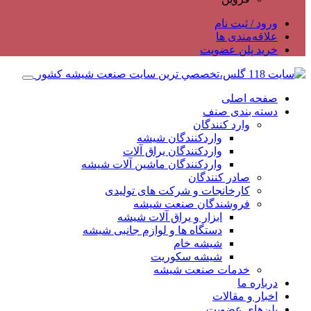
ورود / ثبت نام
علاقه‌مندی ها
خرید پلن عضویت
صفحه اصلی
دسته بندی صنف
وارد کنندگان
واردکنندگان شیشه
واردکنندگان یراق آلات
واردکنندگان ماشین آلات شیشه
صادر کنندگان
کارخانجات و شرکت های تولیدی
فروشندگان صنعت شیشه
ابزار و یراق آلات شیشه
دستگاه ها و لوازم جانبی شیشه
شیشه خام
شیشه سکوریت
خدمات صنعت شیشه
درباره ما
اخبار و مقالات
پلن‌های عضویت