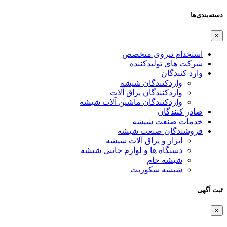
دسته‌بندی‌ها
×
استخدام نیروی متخصص
شرکت های تولیدکننده
وارد کنندگان
واردکنندگان شیشه
واردکنندگان یراق آلات
واردکنندگان ماشین آلات شیشه
صادر کنندگان
خدمات صنعت شیشه
فروشندگان صنعت شیشه
ابزار و یراق آلات شیشه
دستگاه ها و لوازم جانبی شیشه
شیشه خام
شیشه سکوریت
ثبت آگهی
×