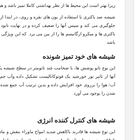
زیرا بهتر است این محیط ها از نظر بهداشتی کاملا تمیز باشد و ه
شیشه ضد باکتری با استفاده از یون های نقره و روی، در ابتدا 
باکتری ها و میکرو ارگانیسم ها را از بین می برد. که این ویژگ
باشد.
شیشه های خود تمیز شونده
این نوع نانو پوشش ها، با ضخامت چند نانومتر در سطح شیشه
آنها از تاثیر نور خورشید یک فوتوکاتالیست تشکیل داده وآب ج
آب/ هوا را برروی خود افزایش داده و بدین ترتیب آب جمع شده
شدن را بوجود می آورد.
شیشه های کنترل کننده انرژی
این نوع شیشه ها قادرند باکاهش شدید امواج ماوراء بنفش و ما