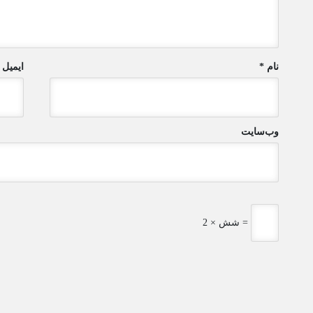
نام
*
ایمیل
وب‌سایت
شش × 2 =