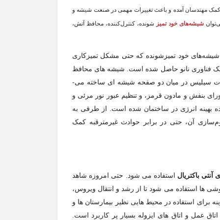
و به کمک مهندسان آمده و باعث تغییرات مهمی در صنعت شیشه و
توان
شیشه‌های خود تمیز
شونده، کنترل‌کننده، محافظ آتش،
یشه‌های خود تمیزشونده که حتی مشکل تمیزکاری
ا کمک فناوری نانو حاصل شده است. شیشه های محافظ
ذرات سیلیس در میان دو صفحه شیشه ای ساخته می-
ای بنفش و مادون قرمز، و تنظیم عبور نور مرئی و
ه بهینه انرژی در ساختمان شده است. از طرفی به
‌سازی آن، حتی در برابر حوادث غیرمترقبه کمک
آنتی باکتریال
استفاده می شود. حتی امروزه شاهد
ی ها استفاده می شود تا از رشد و انتقال ویروس،
نه برای استفاده در محیط هایی نظیر بیمارستان ها و
تاق عمل و اتاق های ایزوله بسیار پر کاربرد است.