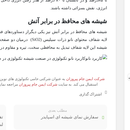
تا ۸۵درصد و در تابستان تا ۸۰ درصد از ه
انرژی، نقش بسزائی داشته باشند.
شیشه های محافظ در برابر آتش
شیشه های محافظ در برابر آتش نیز یکی دیگراز دستاوردهای فن
لایه شفاف محتوای نانو ذرات
شیشه این لایه شفاف تبدیل به محافظی سخت، تیره و مقاوم در 
شرکت ایمن جام پیروزان
به عنوان شرکتی حامی تکنولوژی های نوین 
استقبال می کند. به سایت
شرکت ایمن جام پیروزان
مراجعه نمایی
اشتراک گذاری
مطلب بعدی
سفارش نمای شیشه ای اسپایدر
تف
لس