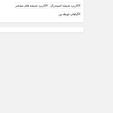
کاربرد شيشه اسپندرال
کاربرد شیشه های مشجر
گیاهان غوطه ور