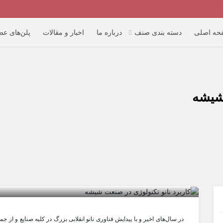
حه اصلی
دسته بندی صنف
درباره ما
اخبار و مقالات
پلن‌های ع
 شیشه
کاربرد نانو تکنولوژی در صنعت شیشه
در سال‌های اخیر و با پیدایش فناوری نانو انقلابی بزرگ در کلیه صنایع و ا