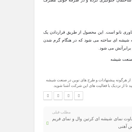
در رفتن انرژی داخل ساختمان جلوگیری کرده و در صرفه جوئی مصرف
اوری نانو است. این محصول از طریق قراردادن یک
 سیلیس (SiO2) درمیان دو صفحه شیشه ای ساخته می شود که در هنگام گرم شدن
برابرآتش می شود.
از هرگونه پیشنهادات و طرح های نوین در صنعت شیشه
د تا از نزدیک با فعالیت های این شرکت آشنا شوید.
مطلب قبلی
اوت نمای شیشه ای کرتین وال و نمای فریم
 آهنی