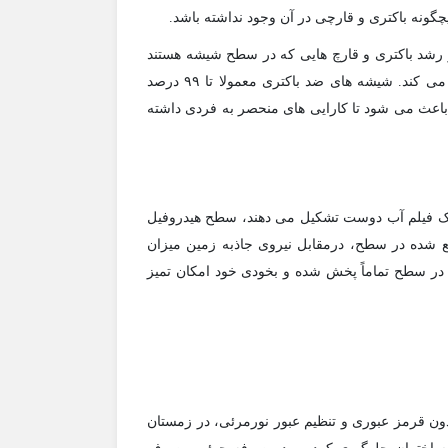
یچگونه باکتری و قارچی در آن وجود نداشته باشد.
از رشد باکتری و قارچ هایی که در سطح شیشه هستند
جلوگیری می کند و سپس آنها را ضعیف کرده و در نهایت نابود می کند. شیشه های ضد باکتری معمولا تا ۹۹ درصد
ی باعث می شود تا کارایی های منحصر به فردی داشته
 یک فیلم آب دوست تشکیل می دهند، سطح هیدروفیل
مع شده در سطح، درمقابل نیروی جاذبه زمین میزان
 در سطح تماماً پخش شده و بخودی خود امکان تمیز
دون قرمز عبوری و تنظیم عبور نورمرئی، در زمستان