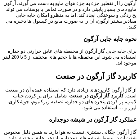
آرگون را از تقطیر جزء به جزء هوای مایع به دست می آورند. آرگون
مایع دمای بسیار پایینی دارد و در صورت تماس با پوستات می تواند
یخ زدگی و سوختگی ایجاد کند. اما به منظرو امکان جابه جایی
مقادیر بیشتر آرگون، آن را به صورت مایع در کپسول ها ذخیره می
کنند.
نحوه جابه جایی آرگون
برای جابه جایی گاز آرگون از محفظه های عایق حرارتی دو جداره
استفاده می شود. این محفظه ها با حجم های مختلف از 5 تا 200 لیتر
موجود اند.
کاربرد گاز آرگون در صنعت
از گاز آرگون کاربردهای زیادی دارد که استفاده عمده آن در صنعت
است.
کاربرد گاز آرگون در صنعت
شامل: برای پر کردن حباب
لامپ، پر کردن پنجره های دو جداره، تصفیه زیرکنیوم، جوشکاری،
لیزر و … استفاده می شود.
عملکرد گاز آرگون در شیشه دوجداره
گاز آرگون چگالی بیشتری نسبت به هوا دارد. به همین دلیل محبوس
شدن آن در وسط شیشه های دوجداره بازدهی عایق بیشتری دارد.