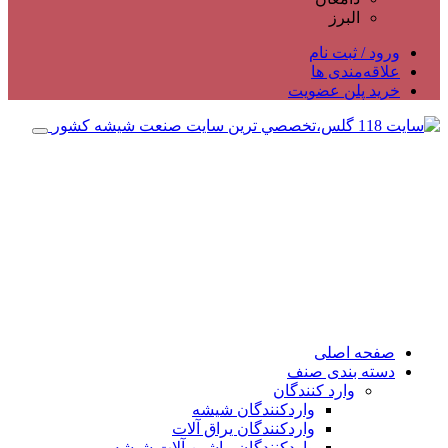
البرز
ورود / ثبت نام
علاقه‌مندی ها
خرید پلن عضویت
صفحه اصلی
دسته بندی صنف
وارد کنندگان
واردکنندگان شیشه
واردکنندگان یراق آلات
واردکنندگان ماشین آلات شیشه