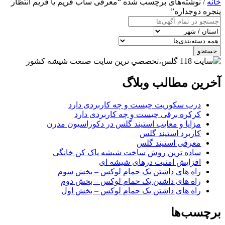
خانه
/ نوشته‌های برچسب شده “معرفی ساب فریم یا فریم انتظار
پنجره دوجداره”
جستجو
آخرین مطالب وبلاگ
درب سکوریت چیست و چه کاربردی دارد
کرکره برقی چیست و چه کاربردی دارد
مزایا و معایب استیند گلس در دکوراسیون مدرن
کاربرد استیند گلس
معرفی استیند گلس
ساده ترین روش ساخت شیشه پاک کن خانگی
افزایش امنیت درهای شیشه ای
راه های داشتن یک حمام لوکس – بخش سوم
راه های داشتن یک حمام لوکس – بخش دوم
راه های داشتن یک حمام لوکس – بخش اول
برچسب‌ها