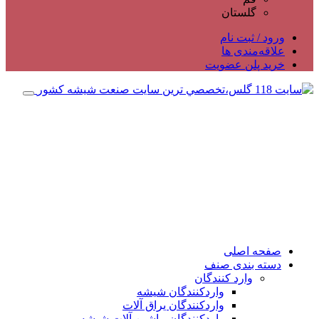
گلستان
ورود / ثبت نام
علاقه‌مندی ها
خرید پلن عضویت
صفحه اصلی
دسته بندی صنف
وارد کنندگان
واردکنندگان شیشه
واردکنندگان یراق آلات
واردکنندگان ماشین آلات شیشه