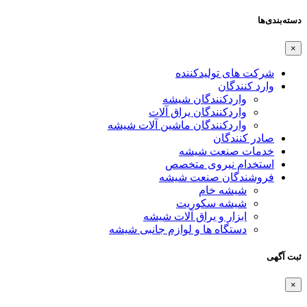
دسته‌بندی‌ها
×
شرکت های تولیدکننده
وارد کنندگان
واردکنندگان شیشه
واردکنندگان یراق آلات
واردکنندگان ماشین آلات شیشه
صادر کنندگان
خدمات صنعت شیشه
استخدام نیروی متخصص
فروشندگان صنعت شیشه
شیشه خام
شیشه سکوریت
ابزار و یراق آلات شیشه
دستگاه ها و لوازم جانبی شیشه
ثبت آگهی
×