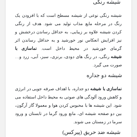
شیشه رنگی
شیشه رنگی نوعی از شیشه مسطح است که با افزودن یک
رنگ در مرحله مایع مذاب تولید می شود. هدف از رنگی
کردن شیشه علاوه بر زیبایی، به حداقل رساندن درخشش و
نیز افزایش انعکاس نور خورشید و به حداقل رساندن اثر
گرمای خورشید در محیط داخل است.
نماسازی با
شیشه
رنگی، در رنگ های دودی، برنزی، سبز، آبی، زرد و…
صورت می گیرد.
شیشه دو جداره
نماسازی با شیشه
دو جداره، با اهداف صرفه جویی در انرژی
و کاهش ورود آلودگی های صوتی به محیط داخل استفاده می
شود. این شیشه ها با محبوس کردن هوا و معمولا گاز آرگون،
بین دو صفحه شیشه ای، مانع ورود گرما در تابستان و ورود
سرما در زمستان می شوند.
شیشه ضد حریق (پیرکس)