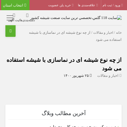
انتخاب استان
ورود / ثبت نام
علاقه‌مندی ها
خرید پلن عضویت
دسته‌بندی‌ها
ثبت آگهی
خانه
/
اخبار و مقالات
/ از چه نوع شیشه ای در نماسازی با شیشه
استفاده می شود
از چه نوع شیشه ای در نماسازی با شیشه استفاده
می شود
اخبار و مقالات
۲۵ شهریور ۱۴۰۰
آخرین مطالب وبلاگ
درب سکوریت چیست و چه کاربردی دارد