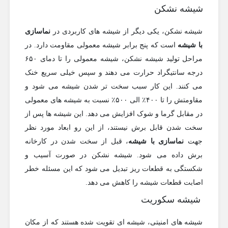
شیشه نشکن
شیشه نشکن، یکی دیگر از شیشه های کاربردی در
نماسازی
با شیشه
است که پنج برابر شیشه معمولی مقاومت دارد. در
مراحل تولید شیشه نشکن، شیشه معمولی را تا دمای ۶۵۰
درجه سانتیگراد حرارت می دهند و سپس خیلی سریع خنک
می کنند. این کار سبب سخت تر شدن شیشه می شود و
مقاومتش را تا ۴۰۰٪ الی ۵۰۰٪ نسبت به شیشه های معمولی
در مقابل گرما و شوک افزایش می دهد. این شیشه ها پس از
سخت شدن قابل برش نیستند، از این رو ابعاد مورد نظر
جهت
نماسازی با شیشه
، قبل از سخت شدن در کارخانه
برش داده می شود. شیشه نشکن در صورت آسیب و
شکستگی به قطعات ریز تبدیل می شود که این مسئله خطر
اصابت قطعات شیشه را کاهش می دهد.
شیشه سکوریت
شیشه های امنیتی، شیشه ای تقویت شده هستند که از مکان