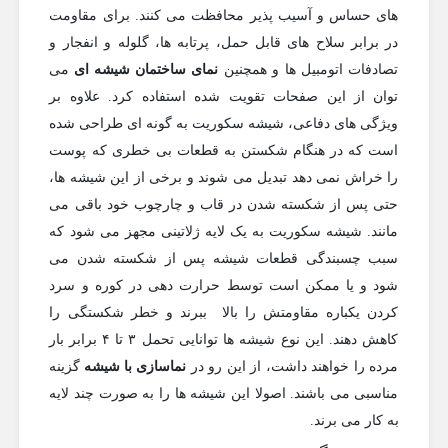
های حساس و آسیب پذیر محافظت می کنند. برای مقاومت
در برابر سلاح های قابل حمل، پرتابه ها، گلوله و انفجار و
تصادفات اتومبیل ها و همچنین
نمای ساختمان شیشه ای
می
توان از این صفحات تقویت شده استفاده کرد. علاوه بر
ویژگی های دفاعی، شیشه سکوریت به گونه ای طراحی شده
است که در هنگام شکستن به قطعات بی خطری که پوست
را خراش نمی دهد تبدیل می شوند و برخی از این شیشه ها،
حتی پس از شکسته شدن در قاب و چارچوب خود باقی می
مانند. شیشه سکوریت به یک لایه ژلاتینی مجهز می شود که
سبب چسبندگی قطعات شیشه پس از شکسته شدن می
شود و یا ممکن است توسط حرارت دهی در کوره و سرد
کردن یکباره مقاومتش را بالا ببرند و خطر شکستگی را
کاهش دهند. این نوع شیشه ها توانایی تحمل ۳ تا ۴ برابر بار
مرده را خواهند داشت، از این رو در
نماسازی با شیشه
گزینه
مناسبی می باشند. اصولا این شیشه ها را به صورت چند لایه
به کار می برند.