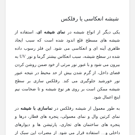
شیشه انعکاسی یا رفلکس
یکی دیگر از انواع شیشه در
نمای شیشه ای
، استفاده از
شیشه های مسطح قلع اندود شده است که سبب ایجاد
ظاهری آینه ای و انعکاسی می شود. این فلز رسوب داده
شده در سطح شیشه، سبب انعکاس بیشتر گرما و نور UV به
بیرون می شود و با عبور نور مرئی از خود ضمن روشن کردن
فضای داخل، از گرم شدن بیش از حد محیط در نتیجه عبور
نور خورشید جلوگیری می کند. رفلکس سازی بر سطح
شیشه ممکن است بر روی هر نوع شیشه و تا ضخامت نیم
اینچ اعمال شود.
به طور معمول از شیشه رفلکس در
نماسازی با شیشه
در
نمای کرتین وال و نمای معمولی، پنجره های قطار، درها و
پنجره های ساختمان های تجاری، پارتیشن ها و دیوارهای
داخلی و… استفاده قرار می شود. از مضرات این سبک از