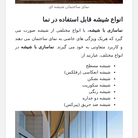
نمای ساختمان شیشه ای
انواع شیشه قابل استفاده در نما
نماسازی با شیشه،
با انواع مختلفی از شیشه صورت می
گیرد که هریک ویژگی های خاصی به نمای ساختمان می دهند
و کاربرد متفاوتی به خود می گیرند.
نماسازی با شیشه
در
انواع مختلف، عبارتند از:
شیشه مسطح
شیشه انعکاسی (رفلکس)
شیشه نشکن
شیشه سکوریت
شیشه رنگی
شیشه دو جداره
شیشه ضد حریق (پیرکس)