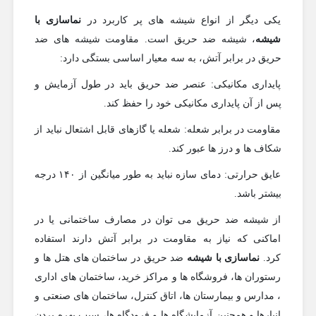
یکی دیگر از انواع شیشه های پر کاربرد در
نماسازی با
شیشه
، شیشه ضد حریق است. مقاومت شیشه های ضد
حریق در برابر آتش، به سه معیار اساسی بستگی دارد:
پایداری مکانیکی: عنصر ضد حریق باید در طول آزمایش و
پس از آن پایداری مکانیکی خود را حفظ کند.
مقاومت در برابر شعله: شعله یا گازهای قابل اشتعال نباید از
شکاف ها و درز ها عبور کند.
عایق حرارتی: دمای سازه نباید به طور میانگین از ۱۴۰ درجه
بیشتر باشد.
از شیشه ضد حریق می توان در مصارف ساختمانی یا در
اماکنی که نیاز به مقاومت در برابر آتش دارند استفاده
کرد.
نماسازی با شیشه
ضد حریق در ساختمان های هتل ها و
رستوران ها، فروشگاه ها و مراکز خرید، ساختمان های اداری
، مدارس و بیمارستان ها، اتاق کنترل، ساختمان های صنعتی و
انبارها و همچنین آزمایشگاه ها و فرودگاه ها، سبب بهره بردن