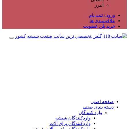
البرز
ورود / ثبت نام
علاقه‌مندی ها
خرید پلن عضویت
صفحه اصلی
دسته بندی صنف
وارد کنندگان
واردکنندگان شیشه
واردکنندگان یراق آلات
واردکنندگان ماشین آلات شیشه