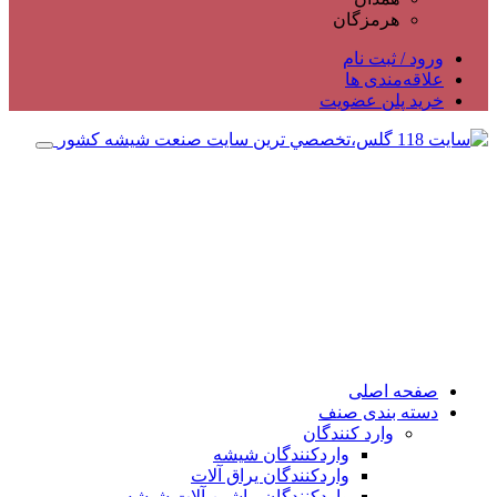
هرمزگان
ورود / ثبت نام
علاقه‌مندی ها
خرید پلن عضویت
صفحه اصلی
دسته بندی صنف
وارد کنندگان
واردکنندگان شیشه
واردکنندگان یراق آلات
واردکنندگان ماشین آلات شیشه