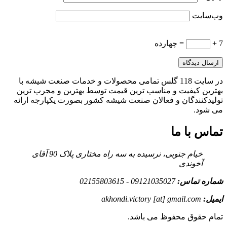
وب‌سایت
7 +
= چهارده
در سایت 118 گلس تمامی محصولات و خدمات صنعت شیشه با
بهترین کیفیت و مناسب ترین قیمت توسط بهترین و مجرب ترین
تولیدکنندگان و فعالان صنعت شیشه کشور بصورت یکپارجه ارائه
می شود.
تماس با ما
خیام جنوبی، نرسیده به سه راه مختاری پلاک 90 آقای
آخوندی
شماره تماس:
09121035027 - 02155803615
ایمیل:
akhondi.victory [at] gmail.com
تمام حقوق محفوظ می باشد.