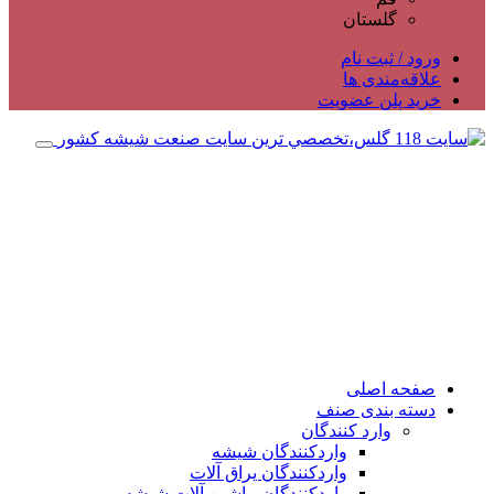
گلستان
ورود / ثبت نام
علاقه‌مندی ها
خرید پلن عضویت
صفحه اصلی
دسته بندی صنف
وارد کنندگان
واردکنندگان شیشه
واردکنندگان یراق آلات
واردکنندگان ماشین آلات شیشه