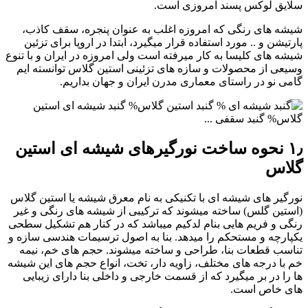
سلایق لوکس پسند امروزی است.
شیشه های رنگی که امروزه اغلب به عنوان پنجره، سقف کاذب،
پارتیشن و .. مورد استفاده قرار میگیرد، ابتدا در اروپا برای تزئین
شیشه های کلیسا به کار میرفته است ولی امروزه در ایران و با تنوع
وسیعی از محصولات و سازه های تزئینی استین گلاس توانسته ایم
گامی نو در راستای معماری مدرن ایران و جهان بداریم.
۱٫ نحوه ساخت نورگیرهای شیشه ای استین
گلاس
نورگیر های شیشه ای با تکنیکی به نام معرق شیشه یا استین گلاس
(استین گلس) ساخته میشوند که ترکیبی از شیشه های رنگی و غیر
رنگی و فریم هایی بنام لدکیم میباشد که در کنار هم تشکیل سطحی
یکپارچه و مستحکم را میدهد. بنا به اصول ترسیمات هندسی سازه و
تناسب قطعات بنا، طراحی و ساخته میشوند. حجم های خم، نیمه
خم با درجه های مختلف، زاویه دار، تخت، انواع حجم های این شیشه
ها را در بر میگیرد که از قسمت خارجی و داخلی بنا دارای زیبایی
های خاص است.