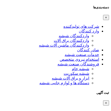
دسته‌بندی‌ها
×
شرکت های تولیدکننده
وارد کنندگان
واردکنندگان شیشه
واردکنندگان یراق آلات
واردکنندگان ماشین آلات شیشه
صادر کنندگان
خدمات صنعت شیشه
استخدام نیروی متخصص
فروشندگان صنعت شیشه
شیشه خام
شیشه سکوریت
ابزار و یراق آلات شیشه
دستگاه ها و لوازم جانبی شیشه
ثبت آگهی
×