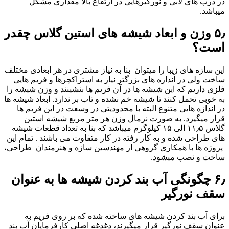
در درب های لابی و نورگیرهایی در ارتفاع بالا مقداری مشکل
میباشد.
۵٫ وزن و ابعاد شیشه های استین گلاس چقدر
است؟
این سازه های زیبا را میتوان بنا به نیاز مشتری در هر ابعادی مختلف
ساخت ولی در اندازه های بزرگتر نیاز به استراکچرها و فریم هایی
فلزی داریم که این شیشه ها در آن فریم ها بنشینند و وزن شیشه را
به خوبی تحمل کنند تا شیشه خم نشده و تاب بر ندارد. ابعاد شیشه ها
در اندازه هایی متنوع البته با محدودیتی در وسعت در این فریم ها
قرار میگیرد. به صورت نرمال وزن هر متر مربع شیشه استین
گلاس ۱۱٫۵ الی ۱۵ کیلوگرم میباشد که بنا به تعداد قطعات شیشه
های طراحی شده و به کار رفته در کار متفاوت می باشند . تمام این
پروژه ها با همکاری گروهی از مهندسین سازه و هنرمندان طراحی،
ساخت و نصب می­شود.
۶٫ چگونگی آب بند کردن شیشه ها به عنوان
سقف نورگیر
برای آب بند کردن شیشه های ساخته شده که بر روی فریم به
عنوان سقف نورگیر قرار میگیرند، دغدغه اصلی کارفرمایان آب بند