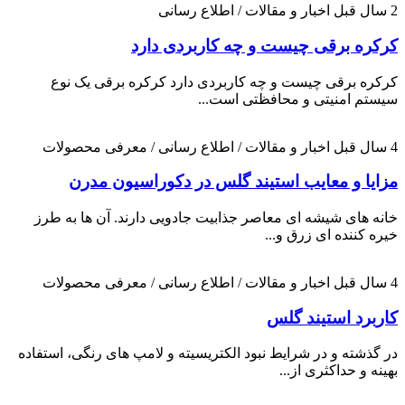
2 سال قبل
اخبار و مقالات / اطلاع رسانی
کرکره برقی چیست و چه کاربردی دارد
کرکره برقی چیست و چه کاربردی دارد کرکره برقی یک نوع
سیستم امنیتی و محافظتی است...
4 سال قبل
اخبار و مقالات / اطلاع رسانی / معرفی محصولات
مزایا و معایب استیند گلس در دکوراسیون مدرن
خانه های شیشه ای معاصر جذابیت جادویی دارند. آن ها به طرز
خیره کننده ای زرق و...
4 سال قبل
اخبار و مقالات / اطلاع رسانی / معرفی محصولات
کاربرد استیند گلس
در گذشته و در شرایط نبود الکتریسیته و لامپ های رنگی، استفاده
بهینه و حداکثری از...