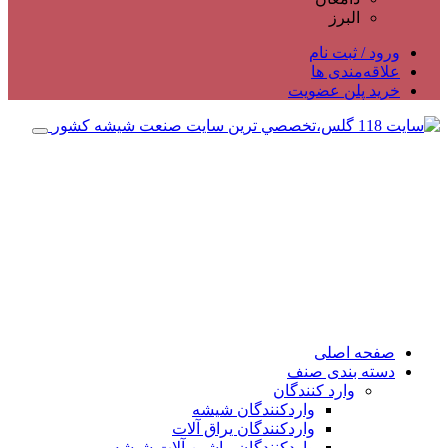
البرز
ورود / ثبت نام
علاقه‌مندی ها
خرید پلن عضویت
صفحه اصلی
دسته بندی صنف
وارد کنندگان
واردکنندگان شیشه
واردکنندگان یراق آلات
واردکنندگان ماشین آلات شیشه