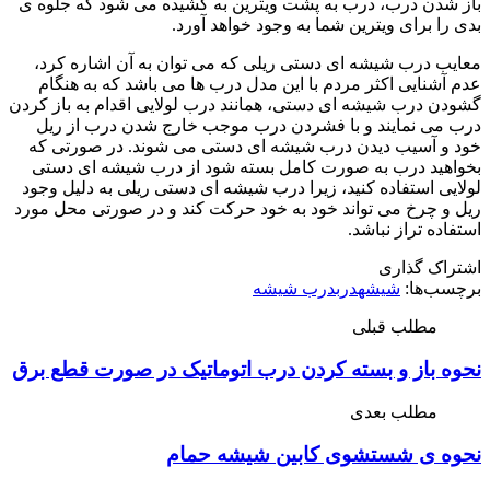
باز شدن درب، درب به پشت ویترین به کشیده می شود که جلوه ی
بدی را برای ویترین شما به وجود خواهد آورد.
معایب درب شیشه ای دستی ریلی که می توان به آن اشاره کرد،
عدم آشنایی اکثر مردم با این مدل درب ها می باشد که به هنگام
گشودن درب شیشه ای دستی، همانند درب لولایی اقدام به باز کردن
درب می نمایند و با فشردن درب موجب خارج شدن درب از ریل
خود و آسیب دیدن درب شیشه ای دستی می شوند. در صورتی که
بخواهید درب به صورت کامل بسته شود از درب شیشه ای دستی
لولایی استفاده کنید، زیرا درب شیشه ای دستی ریلی به دلیل وجود
ریل و چرخ می تواند خود به خود حرکت کند و در صورتی محل مورد
استفاده تراز نباشد.
اشتراک گذاری
برچسب‌ها:
شیشه
درب
درب شیشه
مطلب قبلی
نحوه باز و بسته کردن درب اتوماتیک در صورت قطع برق
مطلب بعدی
نحوه ی شستشوی کابین شیشه حمام