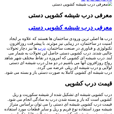
معرفی درب شیشه کشویی دستی
معرفی درب شیشه کشویی دستی
درب ها اصلی ترین ورودی ساختمان ها هستند که علاوه بر ایجاد
امنیت در ساختمان، در زیبایی نیز موثرند. با پیشرفت روزافزون
تکنولوژی و فناوری در صنعت ساختمان،
درب
ها نیز دچار تحولات
جالبی شدند. درب کشویی دستی حاصل این تحولات به شمار می
آیند. درب شیشه ای کشویی که امروزه در نقاط مختلف شهر شاهد
رواج روزافزون آنها می باشیم در دو مدل درب شیشه ای دستی
لولایی و درب شیشه ای ریلی عرضه می گردد.
درب شیشه ای کشویی کاملا به صورت دستی باز و بسته می شود.
قیمت درب کشویی
درب کشویی شیشه ای تشکیل شده از شیشه سکوریت و ریل
کشویی است که باز و بسته شدن درب به سادگی انجام می شود.
قیمت درب کشویی شیشه ای دستی را می توان براساس متراژ
شیشه مورد استفاده نوع فریم و ریل و سایر قطعات مورد استفاده
در نصب درب شیشه ای کشویی تخمین زد. البته قابل ذکر است