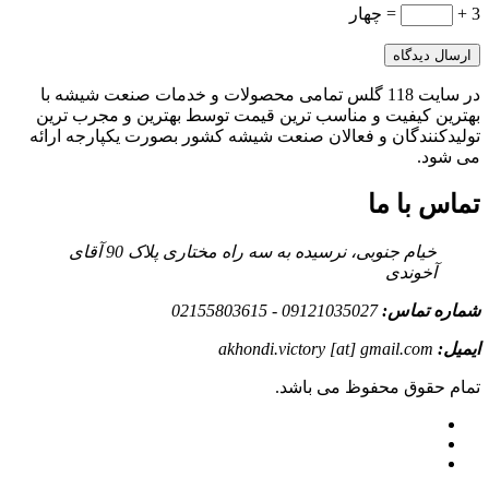
3 +
= چهار
در سایت 118 گلس تمامی محصولات و خدمات صنعت شیشه با
بهترین کیفیت و مناسب ترین قیمت توسط بهترین و مجرب ترین
تولیدکنندگان و فعالان صنعت شیشه کشور بصورت یکپارجه ارائه
می شود.
تماس با ما
خیام جنوبی، نرسیده به سه راه مختاری پلاک 90 آقای
آخوندی
شماره تماس:
09121035027 - 02155803615
ایمیل:
akhondi.victory [at] gmail.com
تمام حقوق محفوظ می باشد.