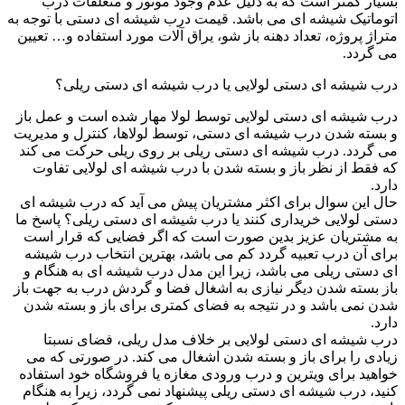
بسیار کمتر است که به دلیل عدم وجود موتور و متعلقات درب
اتوماتیک شیشه ای می باشد. قیمت درب شیشه ای دستی با توجه به
متراژ پروژه، تعداد دهنه باز شو، یراق آلات مورد استفاده و… تعیین
می گردد.
درب شیشه ای دستی لولایی یا درب شیشه ای دستی ریلی؟
درب شیشه ای دستی لولایی توسط لولا مهار شده است و عمل باز
و بسته شدن درب شیشه ای دستی، توسط لولاها، کنترل و مدیریت
می گردد. درب شیشه ای دستی ریلی بر روی ریلی حرکت می کند
که فقط از نظر باز و بسته شدن با درب شیشه ای لولایی تفاوت
دارد.
حال این سوال برای اکثر مشتریان پیش می آید که درب شیشه ای
دستی لولایی خریداری کنند یا درب شیشه ای دستی ریلی؟ پاسخ ما
به مشتریان عزیز بدین صورت است که اگر فضایی که قرار است
برای آن درب تعبیه گردد کم می باشد، بهترین انتخاب درب شیشه
ای دستی ریلی می باشد، زیرا این مدل درب شیشه ای به هنگام و
باز بسته شدن دیگر نیازی به اشغال فضا و گردش درب به جهت باز
شدن نمی باشد و در نتیجه به فضای کمتری برای باز و بسته شدن
دارد.
درب شیشه ای دستی لولایی بر خلاف مدل ریلی، فضای نسبتا
زیادی را برای باز و بسته شدن اشغال می کند. در صورتی که می
خواهید برای ویترین و درب ورودی مغازه یا فروشگاه خود استفاده
کنید، درب شیشه ای دستی ریلی پیشنهاد نمی گردد، زیرا به هنگام