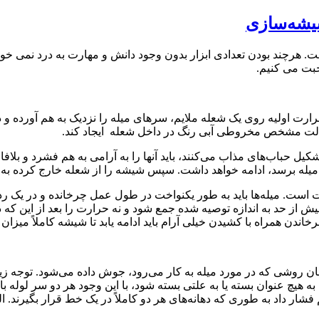
شیشه‌سازی
. هرچند بودن تعدادی ابزار بدون وجود دانش و مهارت به درد نمی خورد
حبت می کنیم
.
رارت اولیه روی یک شعله ملایم، سرهای میله را نزدیک به هم آورده و د
حالت مشخص مخروطی آبی رنگ در داخل شعله ایجاد کند
.
ل حباب‌های مذاب می‌کنند، باید آنها را به آرامی به هم فشرد و بلاف
له برسد، ادامه خواهد داشت. سپس شیشه را از شعله خارج کرده به آر
است. میله‌ها باید به طور یکنواخت در طول عمل چرخانده و در یک ردی
ش از حد به اندازه توصیه شده جمع شود و نه حرارت را بعد از این که 
دن همراه با کشیدن خیلی آرام باید ادامه یابد تا شیشه کاملاً میزان 
مان روشی که در مورد میله به کار می‌رود، جوش داده می‌شود. توجه زی
آنها به هیچ عنوان بسته یا به علتی بسته شود، با این وجود هر دو سر لو
فشار داد به طوری که دهانه‌های هر دو کاملاً در یک خط قرار بگیرند. 