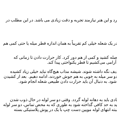
 و این هنر نیازمند تجربه و دقت زیادی می باشد. در این مطلب در
ر یک شعله خیلی کم تقریباً به همان اندازه قطر میله یا حتی کمی هم
اصله کشید و کمی از هم دور کرد. کار حرارت دادن تا زمانی که
امی می‌کشیم تا قطر یکنواختی پیدا کند
.
ف نگه داشته شوند. شیشه مذاب هیچ‌گاه نباید خیلی زیاد کشیده
دو سر میله به خوبی به هم جوش خوردند، ادامه دهیم. بعد از کشیدن
شود. به دنبال آن باید حرارت دادن طبیعی شعله انجام شود
.
ادی باید به دهانه لوله گردد. وقتی دو سر لوله در حال ذوب شدن
له باید به حد کافی گداخته شود به طوری که به محض تماس، دو سر لوله
البته انتهای لوله مویین دست چپ با یک در پوش پلاستیکی بسته