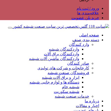
ورود / ثبت نام
علاقه‌مندی ها
خرید پلن عضویت
صفحه اصلی
دسته بندی صنف
وارد کنندگان
واردکنندگان شیشه
واردکنندگان یراق آلات
واردکنندگان ماشین آلات شیشه
صادر کنندگان
کارخانجات و شرکت های تولیدی
فروشندگان صنعت شیشه
ابزار و یراق آلات شیشه
دستگاه ها و لوازم جانبی شیشه
شیشه خام
شیشه سکوریت
خدمات صنعت شیشه
درباره ما
اخبار و مقالات
پلن‌های عضویت