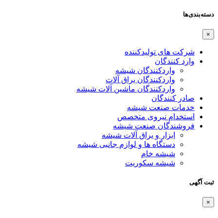
دسته‌بندی‌ها
×
شرکت های تولیدکننده
وارد کنندگان
واردکنندگان شیشه
واردکنندگان یراق آلات
واردکنندگان ماشین آلات شیشه
صادر کنندگان
خدمات صنعت شیشه
استخدام نیروی متخصص
فروشندگان صنعت شیشه
ابزار و یراق آلات شیشه
دستگاه ها و لوازم جانبی شیشه
شیشه خام
شیشه سکوریت
ثبت آگهی
×